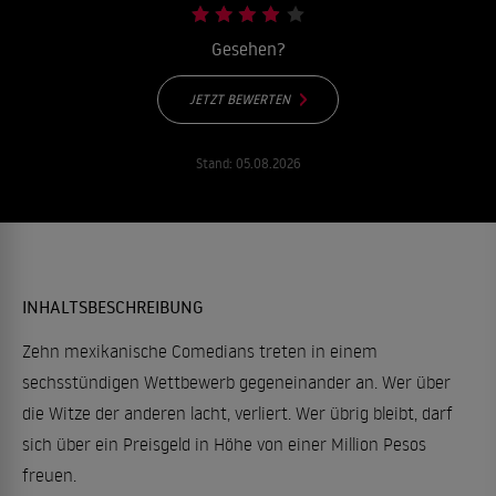
Gesehen?
JETZT BEWERTEN
Stand:
05.08.2026
INHALTSBESCHREIBUNG
Zehn mexikanische Comedians treten in einem
sechsstündigen Wettbewerb gegeneinander an. Wer über
die Witze der anderen lacht, verliert. Wer übrig bleibt, darf
sich über ein Preisgeld in Höhe von einer Million Pesos
freuen.