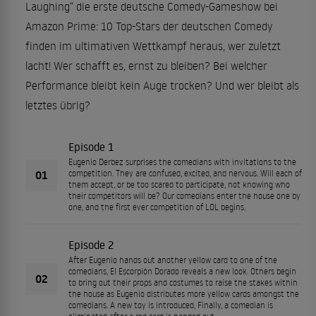
Laughing“ die erste deutsche Comedy-Gameshow bei
Amazon Prime: 10 Top-Stars der deutschen Comedy
finden im ultimativen Wettkampf heraus, wer zuletzt
lacht! Wer schafft es, ernst zu bleiben? Bei welcher
Performance bleibt kein Auge trocken? Und wer bleibt als
letztes übrig?
Episode 1
Eugenio Derbez surprises the comedians with invitations to the
01
competition. They are confused, excited, and nervous. Will each of
them accept, or be too scared to participate, not knowing who
their competitors will be? Our comedians enter the house one by
one, and the first ever competition of LOL begins.
Episode 2
After Eugenio hands out another yellow card to one of the
comedians, El Escorpión Dorado reveals a new look. Others begin
02
to bring out their props and costumes to raise the stakes within
the house as Eugenio distributes more yellow cards amongst the
comedians. A new toy is introduced, Finally, a comedian is