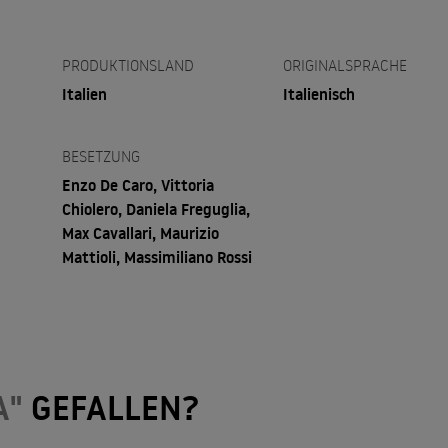
PRODUKTIONSLAND
ORIGINALSPRACHE
Italien
Italienisch
BESETZUNG
Enzo De Caro, Vittoria
Chiolero, Daniela Freguglia,
Max Cavallari, Maurizio
Mattioli, Massimiliano Rossi
A"
GEFALLEN?