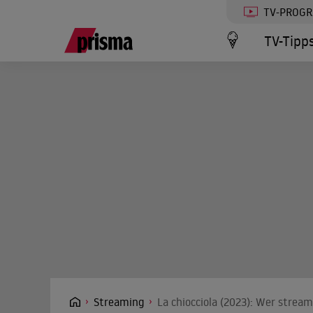
TV-PROG
TV-Tipp
Streaming
La chiocciola (2023): Wer stream