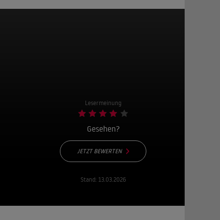
Lesermeinung
Gesehen?
JETZT BEWERTEN
Stand:
13.03.2026