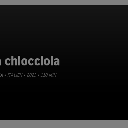
 chiocciola
A
• ITALIEN • 2023 • 110 MIN