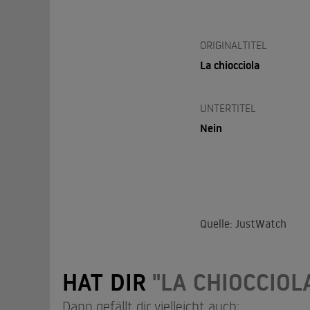
ORIGINALTITEL
La chiocciola
UNTERTITEL
Nein
Quelle: JustWatch
HAT DIR
"LA CHIOCCIOL
Dann gefällt dir vielleicht auch: