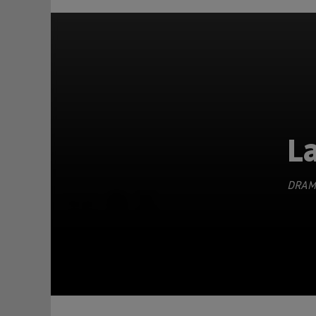
La
DRAM
TEILEN