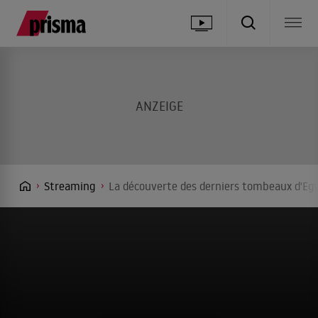
Streaming
La découverte des derniers tombeaux d'Egy