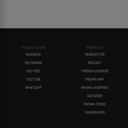
FOLGEN SIE UNS
PRODUKTE
FACEBOOK
NEWSLETTER
INSTAGRAM
PODCAST
RSS-FEED
THEMEN-DOSSIERS
YOUTUBE
PRISMA-APP
WHATSAPP
PRISMA-SHOPPING
RATGEBER
PRISMA TREND
SENDERINFOS