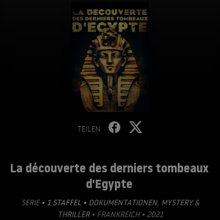
TEILEN
La découverte des derniers tombeaux
d'Egypte
SERIE
• 1 STAFFEL •
DOKUMENTATIONEN
,
MYSTERY &
THRILLER
• FRANKREICH • 2021