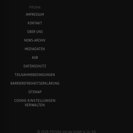
PRISMA
IMPRESSUM
KONTAKT
ÜBER UNS
NEWS-ARCHIV
MEDIADATEN
AGB
DATENSCHUTZ
TEILNAHMEBEDINGUNGEN
BARRIEREFREIHEITSERKLÄRUNG
SITEMAP
COOKIE-EINSTELLUNGEN
VERWALTEN
© 2026 PRISMA-Verlag GmbH & Co. KG