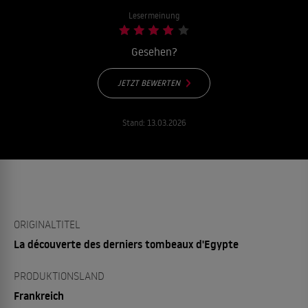
Lesermeinung
Gesehen?
JETZT BEWERTEN
Stand:
13.03.2026
ORIGINALTITEL
La découverte des derniers tombeaux d'Egypte
PRODUKTIONSLAND
Frankreich