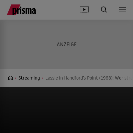
Streaming
Lassie in Handford’s Point (1968): Wer str