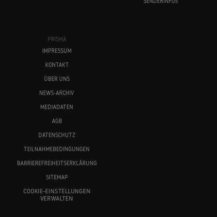
SENDERINFOS
PRISMA
IMPRESSUM
KONTAKT
ÜBER UNS
NEWS-ARCHIV
MEDIADATEN
AGB
DATENSCHUTZ
TEILNAHMEBEDINGUNGEN
BARRIEREFREIHEITSERKLÄRUNG
SITEMAP
COOKIE-EINSTELLUNGEN
VERWALTEN