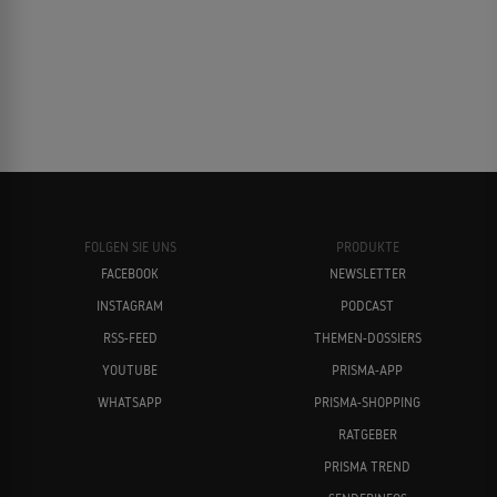
FOLGEN SIE UNS
PRODUKTE
FACEBOOK
NEWSLETTER
INSTAGRAM
PODCAST
RSS-FEED
THEMEN-DOSSIERS
YOUTUBE
PRISMA-APP
WHATSAPP
PRISMA-SHOPPING
RATGEBER
PRISMA TREND