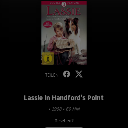
TEILEN
Lassie in Handford’s Point
• 1968 • 69 MIN
Gesehen?