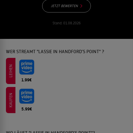
JETZT BEWERTEN
Stand:
01.08.2026
WER STREAMT "LASSIE IN HANDFORD’S POINT" ?
LEIHEN
1.99€
KAUFEN
5.99€
WO LÄUFT "LASSIE IN HANDFORD’S POINT"?