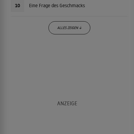
10
Eine Frage des Geschmacks
ALLES ZEIGEN ↓