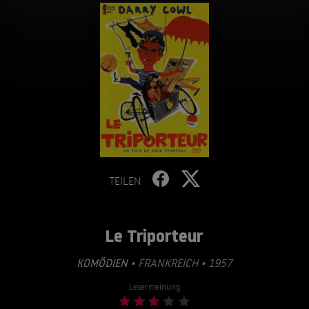
TEILEN
Le Triporteur
KOMÖDIEN
• FRANKREICH • 1957
Lesermeinung