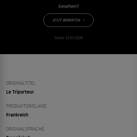
Gesehen?
JETZT BEWERTEN
Stand:
13.03.2026
ORIGINALTITEL
Le Triporteur
PRODUKTIONSLAND
Frankreich
ORIGINALSPRACHE