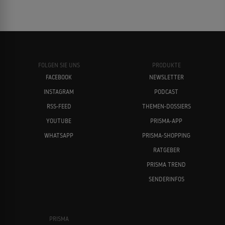
FOLGEN SIE UNS
PRODUKTE
FACEBOOK
NEWSLETTER
INSTAGRAM
PODCAST
RSS-FEED
THEMEN-DOSSIERS
YOUTUBE
PRISMA-APP
WHATSAPP
PRISMA-SHOPPING
RATGEBER
PRISMA TREND
SENDERINFOS
PRISMA