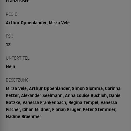
Französisch
REGIE
Arthur Oppenländer, Mirza Vele
FSK
12
UNTERTITEL
Nein
BESETZUNG
Mirza Vele, Arthur Oppenländer, Simon Slomma, Corinna
Ketter, Alexander Seelmann, Anna Louise Buchloh, Daniel
Gatzke, Vanessa Frankenbach, Regina Tempel, Vanessa
Fischer, Cihan Mildner, Florian Krüger, Peter Stemmler,
Nadine Braehmer