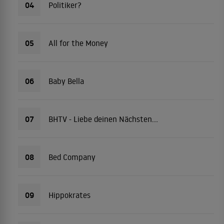
04
Politiker?
05
All for the Money
06
Baby Bella
07
BHTV - Liebe deinen Nächsten...
08
Bed Company
09
Hippokrates