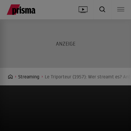
Streaming
Le Triporteur (1957): Wer streamt es? Anb