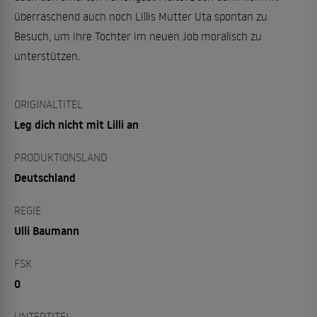
überraschend auch noch Lillis Mutter Uta spontan zu
Besuch, um ihre Tochter im neuen Job moralisch zu
unterstützen.
ORIGINALTITEL
Leg dich nicht mit Lilli an
PRODUKTIONSLAND
Deutschland
REGIE
Ulli Baumann
FSK
0
UNTERTITEL