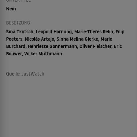
Nein
BESETZUNG
Sina Tkotsch, Leopold Hornung, Marie-Theres Relin, Filip
Peeters, Nicolás Artajo, Sinha Melina Gierke, Marie
Burchard, Henriette Gonnermann, Oliver Fleischer, Eric
Bouwer, Volker Muthmann
Quelle: JustWatch