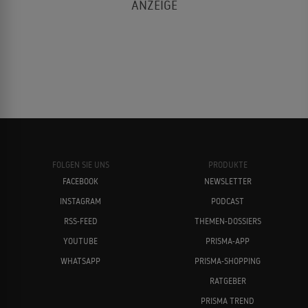
FOLGEN SIE UNS
PRODUKTE
FACEBOOK
NEWSLETTER
INSTAGRAM
PODCAST
RSS-FEED
THEMEN-DOSSIERS
YOUTUBE
PRISMA-APP
WHATSAPP
PRISMA-SHOPPING
RATGEBER
PRISMA TREND