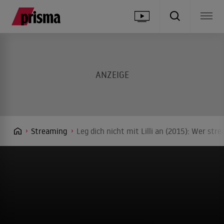
Streaming
Leg dich nicht mit Lilli an (2015): Wer str