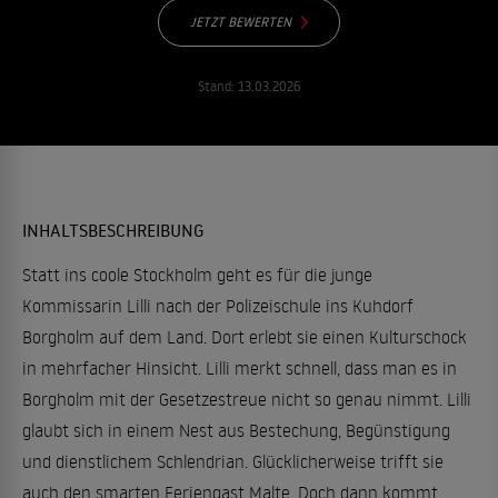
JETZT BEWERTEN
Stand:
13.03.2026
INHALTSBESCHREIBUNG
Statt ins coole Stockholm geht es für die junge
Kommissarin Lilli nach der Polizeischule ins Kuhdorf
Borgholm auf dem Land. Dort erlebt sie einen Kulturschock
in mehrfacher Hinsicht. Lilli merkt schnell, dass man es in
Borgholm mit der Gesetzestreue nicht so genau nimmt. Lilli
glaubt sich in einem Nest aus Bestechung, Begünstigung
und dienstlichem Schlendrian. Glücklicherweise trifft sie
auch den smarten Feriengast Malte. Doch dann kommt