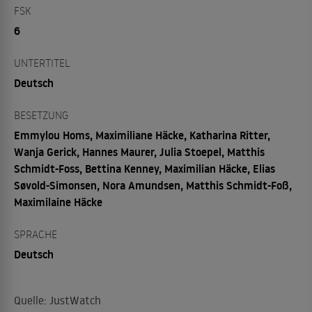
FSK
6
UNTERTITEL
Deutsch
BESETZUNG
Emmylou Homs, Maximiliane Häcke, Katharina Ritter,
Wanja Gerick, Hannes Maurer, Julia Stoepel, Matthis
Schmidt-Foss, Bettina Kenney, Maximilian Häcke, Elias
Søvold-Simonsen, Nora Amundsen, Matthis Schmidt-Foß,
Maximilaine Häcke
SPRACHE
Deutsch
Quelle: JustWatch