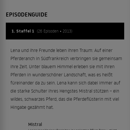
EPISODENGUIDE
1. Staffel 1
(26 Episoden • 2013)
Lena und ihre Freunde leben ihren Traum: Auf einer
Pferderanch in Südfrankreich verbringen sie gemeinsam
ihre Zeit. Unter blauem Himmel erleben sie mit ihren
Pferden in wunderschöner Landschaft, was es heißt
füreinander da zu sein. Lena kann sich dabei immer auf
die starke Schulter ihres Hengstes Mistral stützen – ein
wildes, schwarzes Pferd, das die Pferdeflüsterin mit viel
Hingabe gezähmt hat.
Mistral