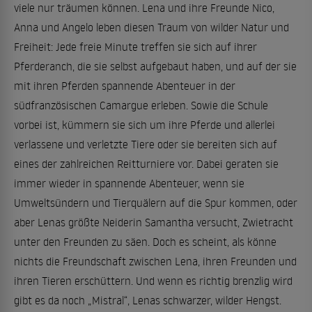
viele nur träumen können. Lena und ihre Freunde Nico,
Anna und Angelo leben diesen Traum von wilder Natur und
Freiheit: Jede freie Minute treffen sie sich auf ihrer
Pferderanch, die sie selbst aufgebaut haben, und auf der sie
mit ihren Pferden spannende Abenteuer in der
südfranzösischen Camargue erleben. Sowie die Schule
vorbei ist, kümmern sie sich um ihre Pferde und allerlei
verlassene und verletzte Tiere oder sie bereiten sich auf
eines der zahlreichen Reitturniere vor. Dabei geraten sie
immer wieder in spannende Abenteuer, wenn sie
Umweltsündern und Tierquälern auf die Spur kommen, oder
aber Lenas größte Neiderin Samantha versucht, Zwietracht
unter den Freunden zu säen. Doch es scheint, als könne
nichts die Freundschaft zwischen Lena, ihren Freunden und
ihren Tieren erschüttern. Und wenn es richtig brenzlig wird
gibt es da noch „Mistral“, Lenas schwarzer, wilder Hengst.