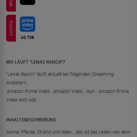
KAUFEN
40.73€
WO LÄUFT "LENAS RANCH"?
"Lenas Ranch" läuft aktuell bei folgenden Streaming-
Anbietern:
Amazon Prime Video
,
Amazon Video
,
Joyn
,
Amazon Prime
Video with Ads
.
INHALTSBESCHREIBUNG
Sonne, Pferde, Strand und Meer... das ist das Leben von dem