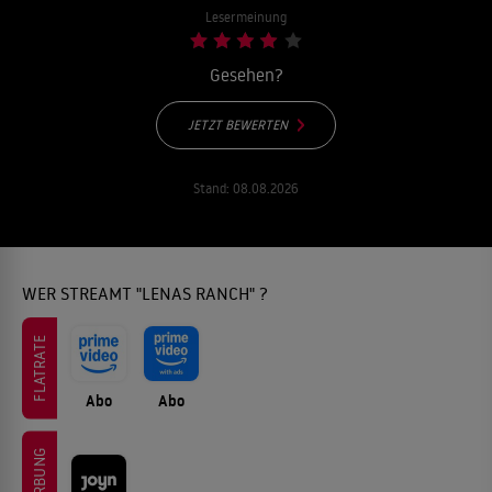
Lesermeinung
Gesehen?
JETZT BEWERTEN
Stand:
08.08.2026
WER STREAMT "LENAS RANCH" ?
FLATRATE
Abo
Abo
WERBUNG