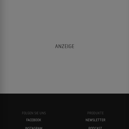
FOLGEN SIE UNS
PRODUKTE
FACEBOOK
NEWSLETTER
INSTAGRAM
PODCAST