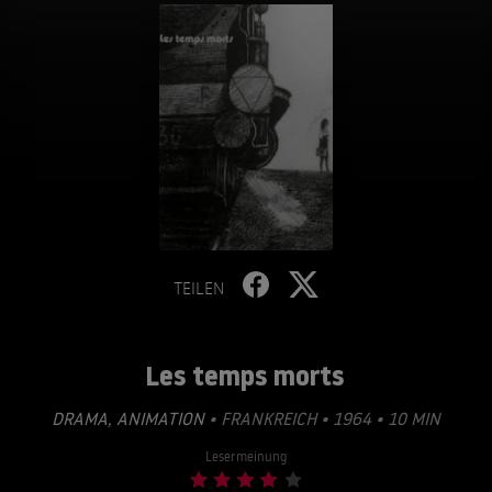
TEILEN
Les temps morts
DRAMA
,
ANIMATION
• FRANKREICH • 1964 • 10 MIN
Lesermeinung