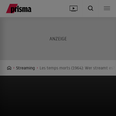
Streaming
Les temps morts (1964): Wer streamt es? 