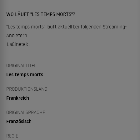
WO LÄUFT "LES TEMPS MORTS"?
"Les temps morts" läuft aktuell bei folgenden Streaming-
Anbietern:
LaCinetek
.
ORIGINALTITEL
Les temps morts
PRODUKTIONSLAND
Frankreich
ORIGINALSPRACHE
Französisch
REGIE