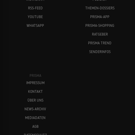
RSS-FEED
THEMEN-DOSSIERS
YOUTUBE
PRISMA-APP
WHATSAPP
PRISMA-SHOPPING
RATGEBER
PRISMA TREND
SENDERINFOS
PRISMA
IMPRESSUM
KONTAKT
ÜBER UNS
NEWS-ARCHIV
MEDIADATEN
AGB