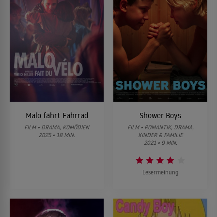
Malo fährt Fahrrad
Shower Boys
FILM • DRAMA, KOMÖDIEN
FILM • ROMANTIK, DRAMA,
2025 • 18 MIN.
KINDER & FAMILIE
2021 • 9 MIN.
Lesermeinung