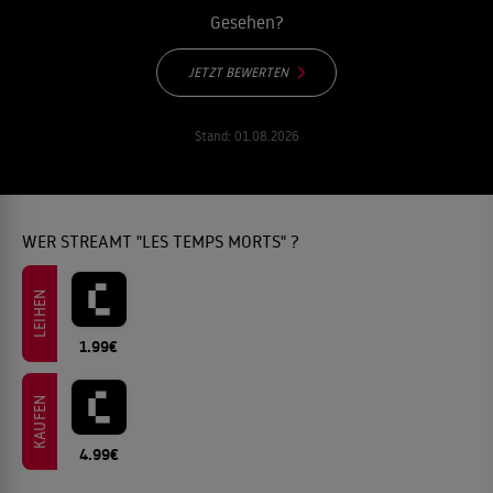
Gesehen?
JETZT BEWERTEN
Stand:
01.08.2026
WER STREAMT "LES TEMPS MORTS" ?
LEIHEN
1.99€
KAUFEN
4.99€