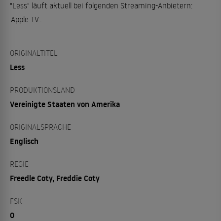
"Less" läuft aktuell bei folgenden Streaming-Anbietern:
Apple TV
.
ORIGINALTITEL
Less
PRODUKTIONSLAND
Vereinigte Staaten von Amerika
ORIGINALSPRACHE
Englisch
REGIE
Freedle Coty, Freddie Coty
FSK
0