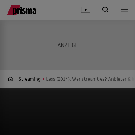
Streaming
Less (2014): Wer streamt es? Anbieter & I