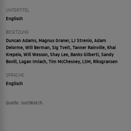
UNTERTITEL
Englisch
BESETZUNG
Duncan Adams, Magnus Graner, LJ Strenio, Adam
Delorme, Will Berman, Sig Tveit, Tanner Rainville, Khai
Krepela, Will Wesson, Shay Lee, Banks Gilberti, Sandy
Bovill, Logan Imlach, Tim McChesney, LSM, Riksgransen
SPRACHE
Englisch
Quelle: JustWatch