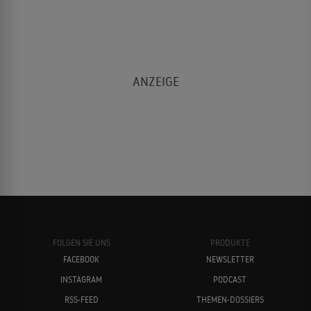
FOLGEN SIE UNS
PRODUKTE
FACEBOOK
NEWSLETTER
INSTAGRAM
PODCAST
RSS-FEED
THEMEN-DOSSIERS