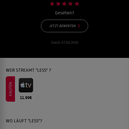
Gesehen?
JETZT BEWERTEN
Stand:
07.08.2026
WER STREAMT "LESS" ?
KAUFEN
11.99€
WO LÄUFT "LESS"?