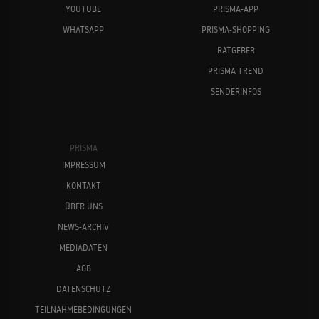
YOUTUBE
PRISMA-APP
WHATSAPP
PRISMA-SHOPPING
RATGEBER
PRISMA TREND
SENDERINFOS
PRISMA
IMPRESSUM
KONTAKT
ÜBER UNS
NEWS-ARCHIV
MEDIADATEN
AGB
DATENSCHUTZ
TEILNAHMEBEDINGUNGEN