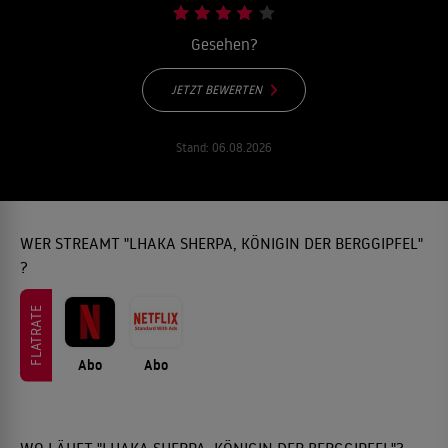
Gesehen?
JETZT BEWERTEN
Stand:
06.08.2026
WER STREAMT "LHAKA SHERPA, KÖNIGIN DER BERGGIPFEL"
?
FLATRATE
Abo
Abo
WO LÄUFT "LHAKA SHERPA, KÖNIGIN DER BERGGIPFEL"?