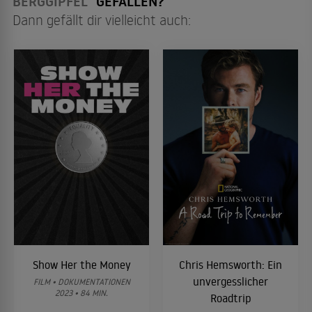
BERGGIPFEL"
GEFALLEN?
Dann gefällt dir vielleicht auch:
Show Her the Money
Chris Hemsworth: Ein
unvergesslicher
FILM • DOKUMENTATIONEN
2023 • 84 MIN.
Roadtrip