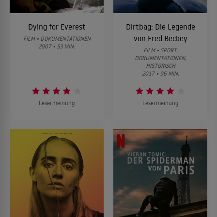
Dying for Everest
Dirtbag: Die Legende
von Fred Beckey
FILM • DOKUMENTATIONEN
2007 • 53 MIN.
FILM • SPORT,
DOKUMENTATIONEN,
HISTORISCH
2017 • 96 MIN.
Lesermeinung
Lesermeinung