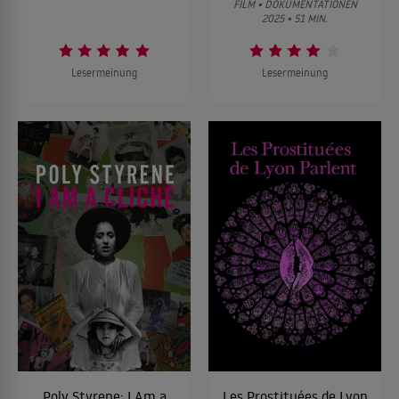
FILM • DOKUMENTATIONEN
2025 • 51 MIN.
Lesermeinung
Lesermeinung
Poly Styrene: I Am a
Les Prostituées de Lyon