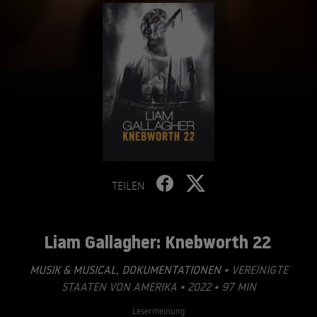
TEILEN
Liam Gallagher: Knebworth 22
MUSIK & MUSICAL
,
DOKUMENTATIONEN
• VEREINIGTE
STAATEN VON AMERIKA • 2022 • 97 MIN
Lesermeinung