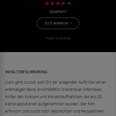
Gesehen?
JETZT BEWERTEN
Stand:
13.03.2026
INHALTSBESCHREIBUNG
Liam geht zurück zum Ort der prägenden Auftritte seiner
ehemaligen Band, einschließlich brandneuer Interviews,
hinter den Kulissen und Konzertaufnahmen, die aus 20
Kamerapositionen aufgenommen wurden. Der Film
erforscht und sucht nach Geschichten und Perspektiven