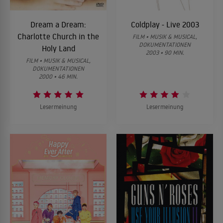
Dream a Dream:
Coldplay - Live 2003
Charlotte Church in the
FILM • MUSIK & MUSICAL,
DOKUMENTATIONEN
Holy Land
2003 • 90 MIN.
FILM • MUSIK & MUSICAL,
DOKUMENTATIONEN
2000 • 46 MIN.
Lesermeinung
Lesermeinung