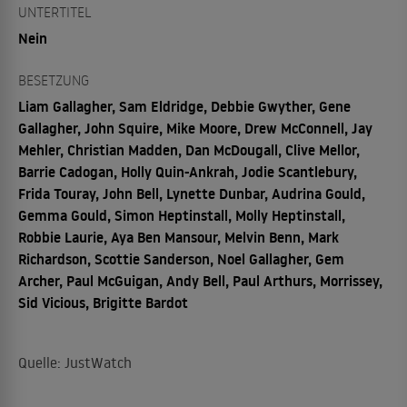
UNTERTITEL
Nein
BESETZUNG
Liam Gallagher, Sam Eldridge, Debbie Gwyther, Gene
Gallagher, John Squire, Mike Moore, Drew McConnell, Jay
Mehler, Christian Madden, Dan McDougall, Clive Mellor,
Barrie Cadogan, Holly Quin-Ankrah, Jodie Scantlebury,
Frida Touray, John Bell, Lynette Dunbar, Audrina Gould,
Gemma Gould, Simon Heptinstall, Molly Heptinstall,
Robbie Laurie, Aya Ben Mansour, Melvin Benn, Mark
Richardson, Scottie Sanderson, Noel Gallagher, Gem
Archer, Paul McGuigan, Andy Bell, Paul Arthurs, Morrissey,
Sid Vicious, Brigitte Bardot
Quelle: JustWatch