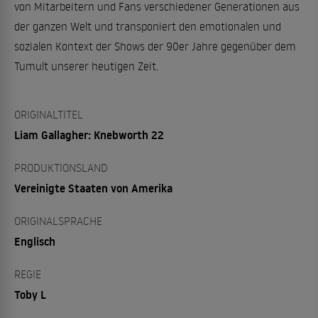
von Mitarbeitern und Fans verschiedener Generationen aus
der ganzen Welt und transponiert den emotionalen und
sozialen Kontext der Shows der 90er Jahre gegenüber dem
Tumult unserer heutigen Zeit.
ORIGINALTITEL
Liam Gallagher: Knebworth 22
PRODUKTIONSLAND
Vereinigte Staaten von Amerika
ORIGINALSPRACHE
Englisch
REGIE
Toby L