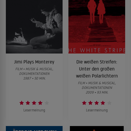
Jimi Plays Monterey
Die weißen Streifen:
Unter den großen
FILM • MUSIK & MUSICAL,
DOKUMENTATIONEN
weißen Polarlichtern
1987 • 50 MIN.
FILM • MUSIK & MUSICAL,
DOKUMENTATIONEN
2009 • 93 MIN.
Lesermeinung
Lesermeinung