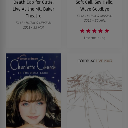
Death Cab for Cutie:
Soft Cell: Say Hello,
Live At the Mt. Baker
Wave Goodbye
Theatre
FILM • MUSIK & MUSICAL
2019 • 60 MIN.
FILM • MUSIK & MUSICAL
2011 • 93 MIN.
Lesermeinung