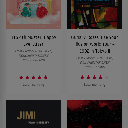
BTS 4th Muster: Happy
Guns N' Roses: Use Your
Ever After
Illusion World Tour –
1992 in Tokyo II
FILM • MUSIK & MUSICAL,
DOKUMENTATIONEN
FILM • MUSIK & MUSICAL,
2018 • 296 MIN.
DOKUMENTATIONEN
1992 • 90 MIN.
Lesermeinung
Lesermeinung