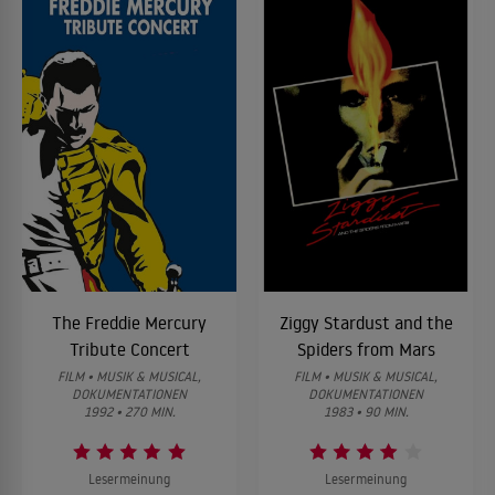
The Freddie Mercury
Ziggy Stardust and the
Tribute Concert
Spiders from Mars
FILM • MUSIK & MUSICAL,
FILM • MUSIK & MUSICAL,
DOKUMENTATIONEN
DOKUMENTATIONEN
1992 • 270 MIN.
1983 • 90 MIN.
Lesermeinung
Lesermeinung