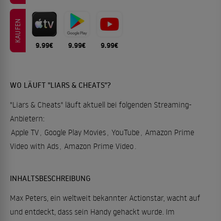
KAUFEN
9.99€
9.99€
9.99€
WO LÄUFT "LIARS & CHEATS"?
"Liars & Cheats" läuft aktuell bei folgenden Streaming-
Anbietern:
Apple TV
,
Google Play Movies
,
YouTube
,
Amazon Prime
Video with Ads
,
Amazon Prime Video
.
INHALTSBESCHREIBUNG
Max Peters, ein weltweit bekannter Actionstar, wacht auf
und entdeckt, dass sein Handy gehackt wurde. Im