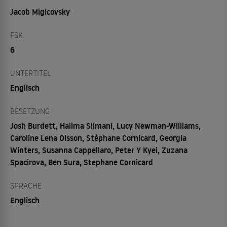
Jacob Migicovsky
FSK
6
UNTERTITEL
Englisch
BESETZUNG
Josh Burdett, Halima Slimani, Lucy Newman-Williams,
Caroline Lena Olsson, Stéphane Cornicard, Georgia
Winters, Susanna Cappellaro, Peter Y Kyei, Zuzana
Spacirova, Ben Sura, Stephane Cornicard
SPRACHE
Englisch