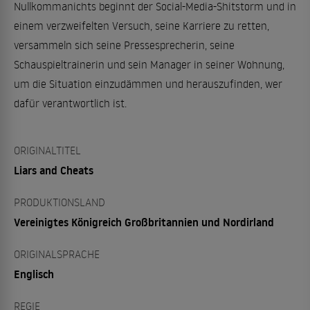
Nullkommanichts beginnt der Social-Media-Shitstorm und in
einem verzweifelten Versuch, seine Karriere zu retten,
versammeln sich seine Pressesprecherin, seine
Schauspieltrainerin und sein Manager in seiner Wohnung,
um die Situation einzudämmen und herauszufinden, wer
dafür verantwortlich ist.
ORIGINALTITEL
Liars and Cheats
PRODUKTIONSLAND
Vereinigtes Königreich Großbritannien und Nordirland
ORIGINALSPRACHE
Englisch
REGIE