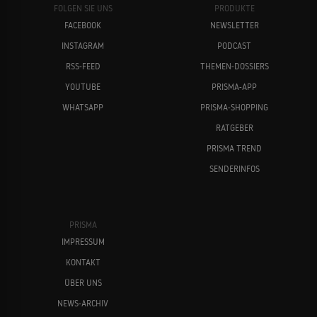
FOLGEN SIE UNS
PRODUKTE
FACEBOOK
NEWSLETTER
INSTAGRAM
PODCAST
RSS-FEED
THEMEN-DOSSIERS
YOUTUBE
PRISMA-APP
WHATSAPP
PRISMA-SHOPPING
RATGEBER
PRISMA TREND
SENDERINFOS
PRISMA
IMPRESSUM
KONTAKT
ÜBER UNS
NEWS-ARCHIV