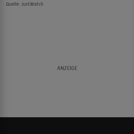
Quelle: JustWatch