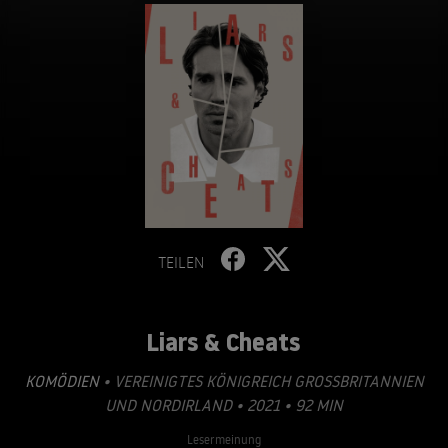
TEILEN
Liars & Cheats
KOMÖDIEN
• VEREINIGTES KÖNIGREICH GROSSBRITANNIEN U
ND NORDIRLAND • 2021 • 92 MIN
Lesermeinung