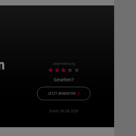
n
Lesermeinung
Gesehen?
JETZT BEWERTEN
Stand:
06.08.2026