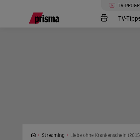
TV-PROG
TV-Tipp
Streaming
Liebe ohne Krankenschein (2015