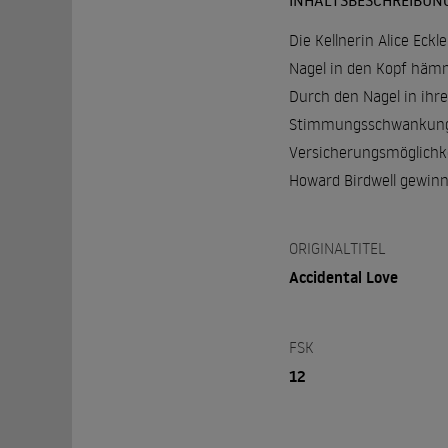
INHALTSBESCHREIBUN
Die Kellnerin Alice Eckl
Nagel in den Kopf hämme
Durch den Nagel in ihr
Stimmungsschwankungen.
Versicherungsmöglichke
Howard Birdwell gewinne
ORIGINALTITEL
Accidental Love
FSK
12