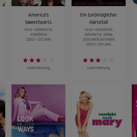
America's
Ein (un)möglicher
Sweethearts
Härtefall
FILM • ROMANTIK,
FILM • KOMÖDIEN,
KOMÖDIEN
ROMANTIK, KRIMI,
2001 • 102 MIN.
DOKUMENTATIONEN
2003 • 100 MIN.
Lesermeinung
Lesermeinung