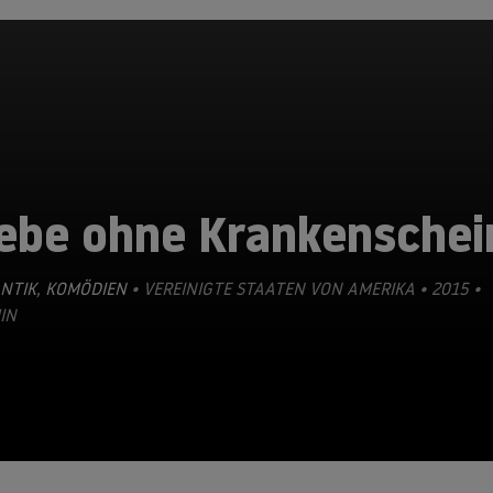
iebe ohne Krankenschei
NTIK
,
KOMÖDIEN
• VEREINIGTE STAATEN VON AMERIKA • 2015 •
IN