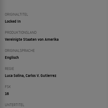
ORIGINALTITEL
Locked In
PRODUKTIONSLAND
Vereinigte Staaten von Amerika
ORIGINALSPRACHE
Englisch
REGIE
Luca Solina, Carlos V. Gutierrez
FSK
16
UNTERTITEL