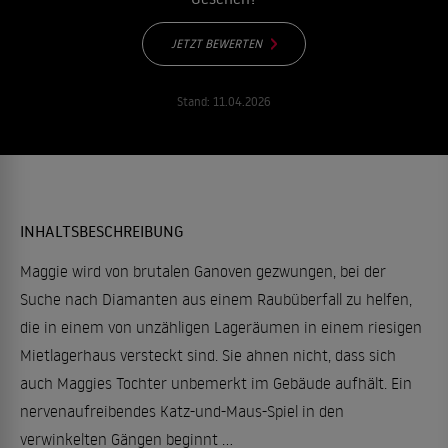
JETZT BEWERTEN
Stand:
11.04.2026
INHALTSBESCHREIBUNG
Maggie wird von brutalen Ganoven gezwungen, bei der
Suche nach Diamanten aus einem Raubüberfall zu helfen,
die in einem von unzähligen Lageräumen in einem riesigen
Mietlagerhaus versteckt sind. Sie ahnen nicht, dass sich
auch Maggies Tochter unbemerkt im Gebäude aufhält. Ein
nervenaufreibendes Katz-und-Maus-Spiel in den
verwinkelten Gängen beginnt …