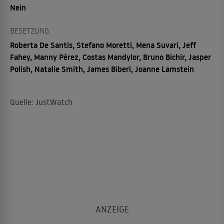
Nein
BESETZUNG
Roberta De Santis, Stefano Moretti, Mena Suvari, Jeff
Fahey, Manny Pérez, Costas Mandylor, Bruno Bichir, Jasper
Polish, Natalie Smith, James Biberi, Joanne Lamstein
Quelle: JustWatch