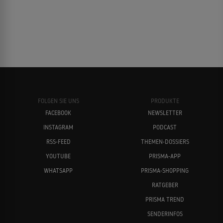
FOLGEN SIE UNS
PRODUKTE
FACEBOOK
NEWSLETTER
INSTAGRAM
PODCAST
RSS-FEED
THEMEN-DOSSIERS
YOUTUBE
PRISMA-APP
WHATSAPP
PRISMA-SHOPPING
RATGEBER
PRISMA TREND
SENDERINFOS