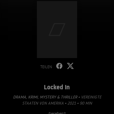
TEILEN
Locked In
DRAMA
,
KRIMI
,
MYSTERY & THRILLER
• VEREINIGTE
STAATEN VON AMERIKA • 2021 • 90 MIN
Gesehen?