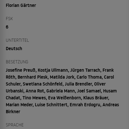
Florian Gärtner
FSK
6
UNTERTITEL
Deutsch
BESETZUNG
Josefine Preuß, Kostja Ullmann, Jürgen Tarrach, Frank
Röth, Bernhard Piesk, Matilda Jork, Carlo Thoma, Carol
Schuler, Swetlana Schönfeld, Julia Brendler, Oliver
Urbanski, Anna Rot, Gabriela Mann, Joel Samael, Husam
Chadat, Tino Mewes, Eva Weißenborn, Klaus Bräuer,
Marian Meder, Luise Schnittert, Emrah Erdogru, Andreas
Birkner
SPRACHE