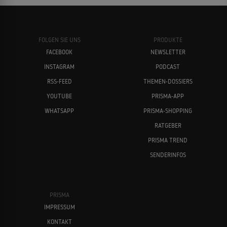
FOLGEN SIE UNS
PRODUKTE
FACEBOOK
NEWSLETTER
INSTAGRAM
PODCAST
RSS-FEED
THEMEN-DOSSIERS
YOUTUBE
PRISMA-APP
WHATSAPP
PRISMA-SHOPPING
RATGEBER
PRISMA TREND
SENDERINFOS
PRISMA
IMPRESSUM
KONTAKT