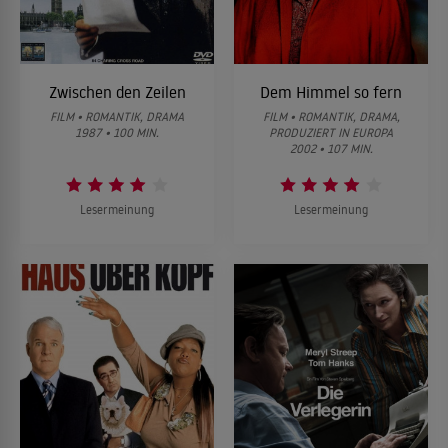
Zwischen den Zeilen
Dem Himmel so fern
FILM • ROMANTIK, DRAMA
FILM • ROMANTIK, DRAMA,
1987 • 100 MIN.
PRODUZIERT IN EUROPA
2002 • 107 MIN.
Lesermeinung
Lesermeinung