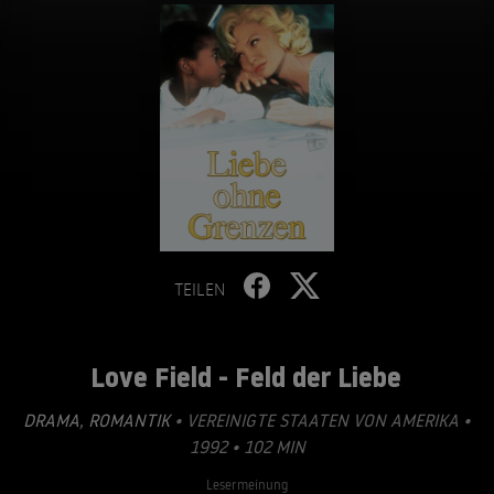
TEILEN
Love Field - Feld der Liebe
DRAMA
,
ROMANTIK
• VEREINIGTE STAATEN VON AMERIKA •
1992 • 102 MIN
Lesermeinung