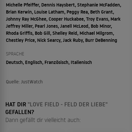
Michelle Pfeiffer, Dennis Haysbert, Stephanie McFadden,
Brian Kerwin, Louise Latham, Peggy Rea, Beth Grant,
Johnny Ray McGhee, Cooper Huckabee, Troy Evans, Mark
Jeffrey Miller, Pearl Jones, Janell McLeod, Bob Minor,
Rhoda Griffis, Bob Gill, Shelley Reid, Michael Milgrom,
Chestley Price, Nick Searcy, Jack Ruby, Burr DeBenning
SPRACHE
Deutsch, Englisch, Französisch, Italienisch
Quelle: JustWatch
HAT DIR
"LOVE FIELD - FELD DER LIEBE"
GEFALLEN?
Dann gefällt dir vielleicht auch: