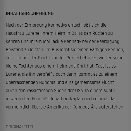
INHALTSBESCHREIBUNG
Nach der Ermordung Kennedys entschließt sich die
Hausfrau Lurene, ihrem Heim in Dallas den Rücken zu
kehren und ihrem Idol Jackie Kennedy bei der Beerdigung
Beistand zu leisten. Im Bus lernt sie einen Farbigen kennen,
der sich auf der Flucht vor der Polizei befindet, weil er seine
kleine Tochter aus einem Heim entführt hat. Fast ist es
Lurene, die ihn verpfeift, doch dann kommt es zu einem
überraschenden Bündnis und eine gemeinsame Flucht
durch den rassistischen Süden der USA. In einem subtil
inszenierten Film läßt Jonathan Kaplan noch einmal das
vermeintlich liberale Amerika der Kennedy-Ära auferstehen.
ORIGINALTITEL