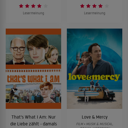
Lesermeinung
Lesermeinung
That's What I Am: Nur
Love & Mercy
die Liebe zählt - damals
FILM • MUSIK & MUSICAL,