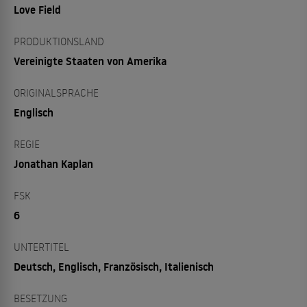
Love Field
PRODUKTIONSLAND
Vereinigte Staaten von Amerika
ORIGINALSPRACHE
Englisch
REGIE
Jonathan Kaplan
FSK
6
UNTERTITEL
Deutsch, Englisch, Französisch, Italienisch
BESETZUNG