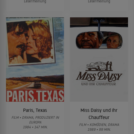
Lesermeinung
Lesermeinung
Paris, Texas
Miss Daisy und ihr
Chauffeur
FILM • DRAMA, PRODUZIERT IN
EUROPA
FILM • KOMÖDIEN, DRAMA
1984 • 147 MIN.
1989 • 99 MIN.