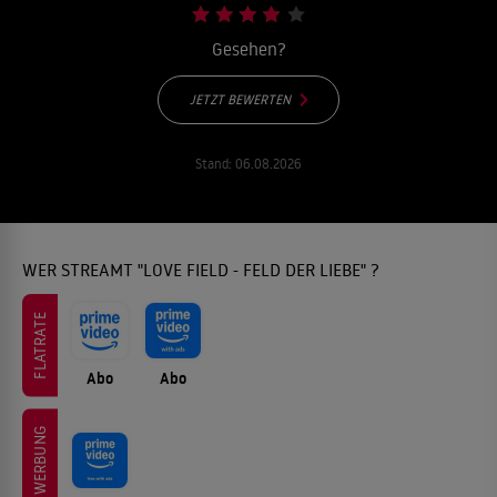
Gesehen?
JETZT BEWERTEN
Stand:
06.08.2026
WER STREAMT "LOVE FIELD - FELD DER LIEBE" ?
FLATRATE
Abo
Abo
WERBUNG