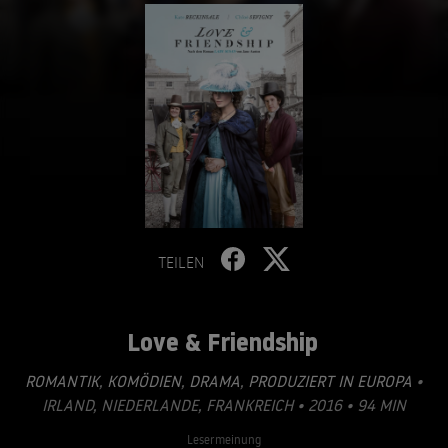
TEILEN
Love & Friendship
ROMANTIK
,
KOMÖDIEN
,
DRAMA
,
PRODUZIERT IN EUROPA
•
IRLAND, NIEDERLANDE, FRANKREICH • 2016 • 94 MIN
Lesermeinung