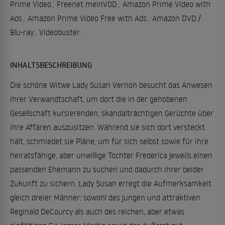
Prime Video
,
Freenet meinVOD
,
Amazon Prime Video with
Ads
,
Amazon Prime Video Free with Ads
,
Amazon DVD /
Blu-ray
,
Videobuster
.
INHALTSBESCHREIBUNG
Die schöne Witwe Lady Susan Vernon besucht das Anwesen
ihrer Verwandtschaft, um dort die in der gehobenen
Gesellschaft kursierenden, skandalträchtigen Gerüchte über
ihre Affären auszusitzen. Während sie sich dort versteckt
hält, schmiedet sie Pläne, um für sich selbst sowie für ihre
heiratsfähige, aber unwillige Tochter Frederica jeweils einen
passenden Ehemann zu suchen und dadurch ihrer beider
Zukunft zu sichern. Lady Susan erregt die Aufmerksamkeit
gleich dreier Männer: sowohl des jungen und attraktiven
Reginald DeCourcy als auch des reichen, aber etwas