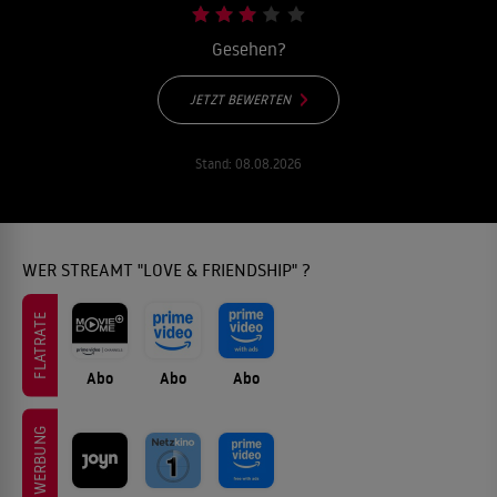
Gesehen?
JETZT BEWERTEN
Stand:
08.08.2026
WER STREAMT "LOVE & FRIENDSHIP" ?
FLATRATE
Abo
Abo
Abo
WERBUNG