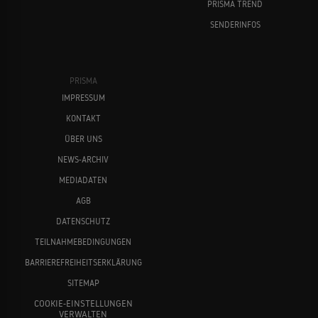
PRISMA TREND
SENDERINFOS
PRISMA
IMPRESSUM
KONTAKT
ÜBER UNS
NEWS-ARCHIV
MEDIADATEN
AGB
DATENSCHUTZ
TEILNAHMEBEDINGUNGEN
BARRIEREFREIHEITSERKLÄRUNG
SITEMAP
COOKIE-EINSTELLUNGEN
VERWALTEN