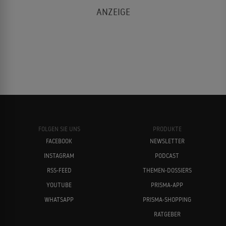
FOLGEN SIE UNS
PRODUKTE
FACEBOOK
NEWSLETTER
INSTAGRAM
PODCAST
RSS-FEED
THEMEN-DOSSIERS
YOUTUBE
PRISMA-APP
WHATSAPP
PRISMA-SHOPPING
RATGEBER