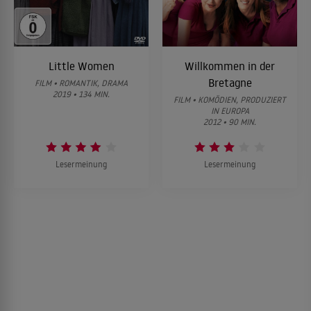
Little Women
Willkommen in der
Bretagne
FILM • ROMANTIK, DRAMA
2019 • 134 MIN.
FILM • KOMÖDIEN, PRODUZIERT
IN EUROPA
2012 • 90 MIN.
Lesermeinung
Lesermeinung