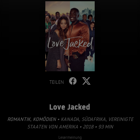
TEILEN
Love Jacked
ROMANTIK
,
KOMÖDIEN
• KANADA, SÜDAFRIKA, VEREINIGTE
STAATEN VON AMERIKA • 2018 • 93 MIN
Lesermeinung