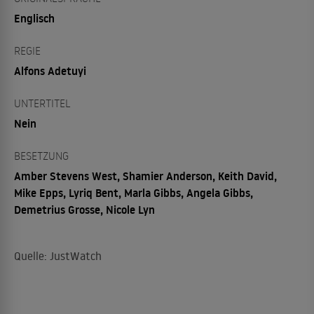
Englisch
REGIE
Alfons Adetuyi
UNTERTITEL
Nein
BESETZUNG
Amber Stevens West, Shamier Anderson, Keith David,
Mike Epps, Lyriq Bent, Marla Gibbs, Angela Gibbs,
Demetrius Grosse, Nicole Lyn
Quelle: JustWatch