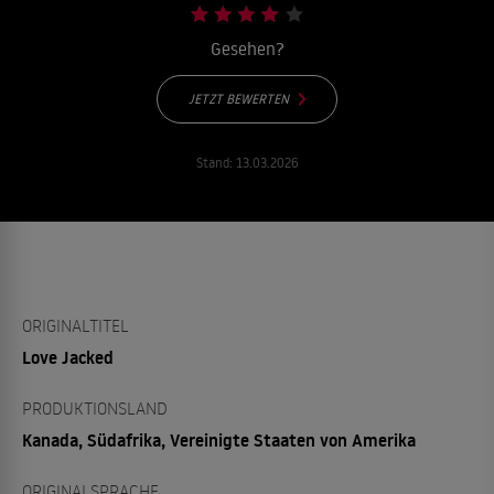
Gesehen?
JETZT BEWERTEN
Stand:
13.03.2026
ORIGINALTITEL
Love Jacked
PRODUKTIONSLAND
Kanada, Südafrika, Vereinigte Staaten von Amerika
ORIGINALSPRACHE