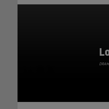
Lo
DRAM
TEILEN