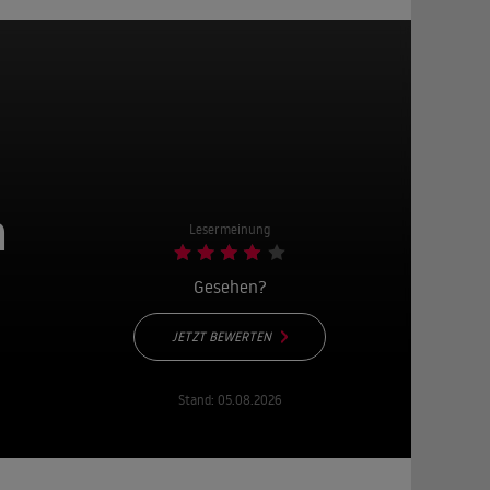
n
Lesermeinung
Gesehen?
JETZT BEWERTEN
Stand:
05.08.2026