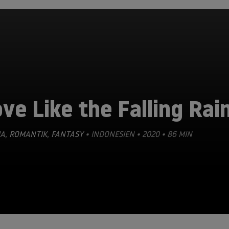
ve Like the Falling Rai
A
,
ROMANTIK
,
FANTASY
• INDONESIEN • 2020 • 86 MIN