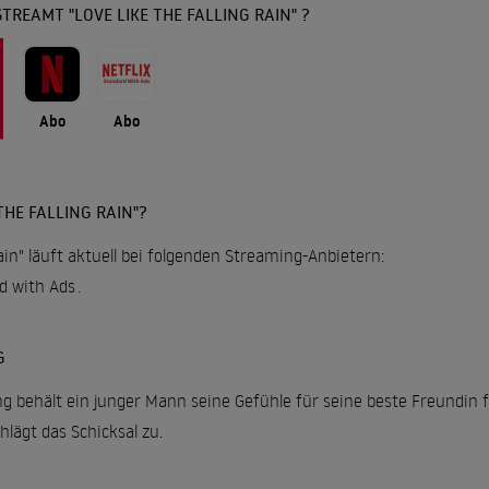
TREAMT "LOVE LIKE THE FALLING RAIN" ?
Abo
Abo
THE FALLING RAIN"?
ain" läuft aktuell bei folgenden Streaming-Anbietern:
rd with Ads
.
G
 behält ein junger Mann seine Gefühle für seine beste Freundin für
lägt das Schicksal zu.