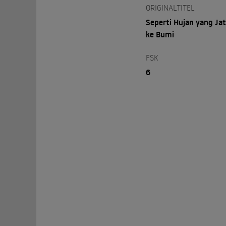
ORIGINALTITEL
Seperti Hujan yang Ja
ke Bumi
FSK
6