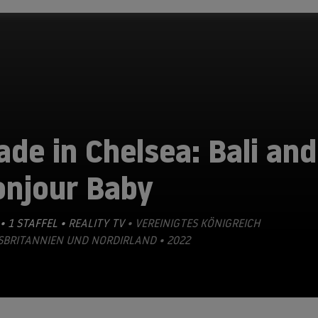
de in Chelsea: Bali and
onjour Baby
• 1 STAFFEL •
REALITY TV
• VEREINIGTES KÖNIGREICH
SBRITANNIEN UND NORDIRLAND • 2022