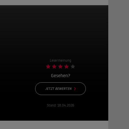
Lesermeinung
Gesehen?
JETZT BEWERTEN
Stand:
18.04.2026