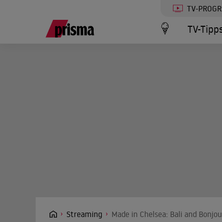
TV-PROG
TV-Tipp
Streaming
Made in Chelsea: Bali and Bonjo