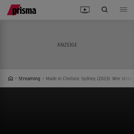
Streaming
Made in Chelsea: Sydney (2023): Wer strea