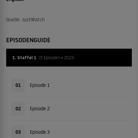
Quelle: JustWatch
EPISODENGUIDE
1. Staffel 1
(5 Episoden • 2023)
01
Episode 1
02
Episode 2
03
Episode 3