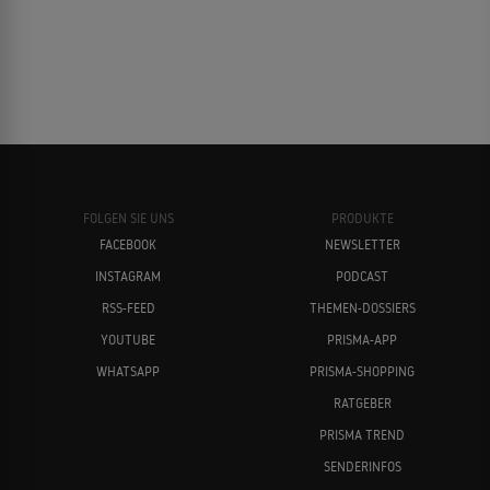
FOLGEN SIE UNS
PRODUKTE
FACEBOOK
NEWSLETTER
INSTAGRAM
PODCAST
RSS-FEED
THEMEN-DOSSIERS
YOUTUBE
PRISMA-APP
WHATSAPP
PRISMA-SHOPPING
RATGEBER
PRISMA TREND
SENDERINFOS