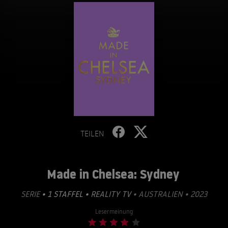
TEILEN
Made in Chelsea: Sydney
SERIE
• 1 STAFFEL •
REALITY TV
• AUSTRALIEN • 2023
Lesermeinung