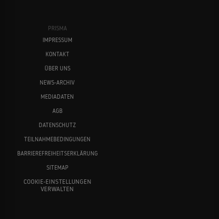
PRISMA
IMPRESSUM
KONTAKT
ÜBER UNS
NEWS-ARCHIV
MEDIADATEN
AGB
DATENSCHUTZ
TEILNAHMEBEDINGUNGEN
BARRIEREFREIHEITSERKLÄRUNG
SITEMAP
COOKIE-EINSTELLUNGEN
VERWALTEN