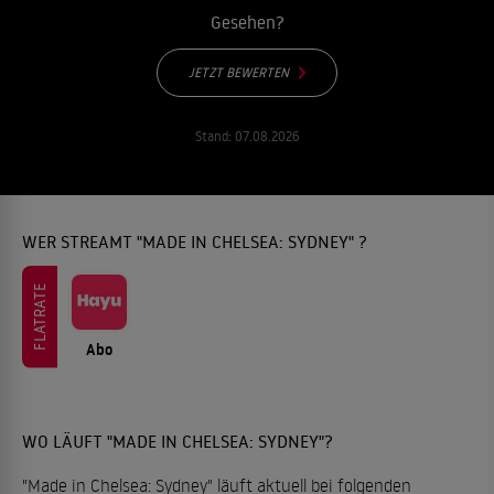
Gesehen?
JETZT BEWERTEN
Stand:
07.08.2026
WER STREAMT "MADE IN CHELSEA: SYDNEY" ?
FLATRATE
Abo
WO LÄUFT "MADE IN CHELSEA: SYDNEY"?
"Made in Chelsea: Sydney" läuft aktuell bei folgenden