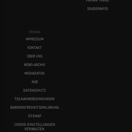
PRISMA TREND
SENDERINFOS
PRISMA
IMPRESSUM
KONTAKT
ÜBER UNS
NEWS-ARCHIV
MEDIADATEN
AGB
DATENSCHUTZ
TEILNAHMEBEDINGUNGEN
BARRIEREFREIHEITSERKLÄRUNG
SITEMAP
COOKIE-EINSTELLUNGEN
VERWALTEN