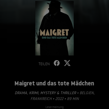
TEILEN
Maigret und das tote Mädchen
DRAMA
,
KRIMI
,
MYSTERY & THRILLER
• BELGIEN,
FRANKREICH • 2022 • 89 MIN
Lesermeinung