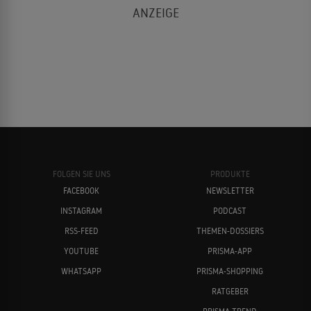
FOLGEN SIE UNS
PRODUKTE
FACEBOOK
NEWSLETTER
INSTAGRAM
PODCAST
RSS-FEED
THEMEN-DOSSIERS
YOUTUBE
PRISMA-APP
WHATSAPP
PRISMA-SHOPPING
RATGEBER