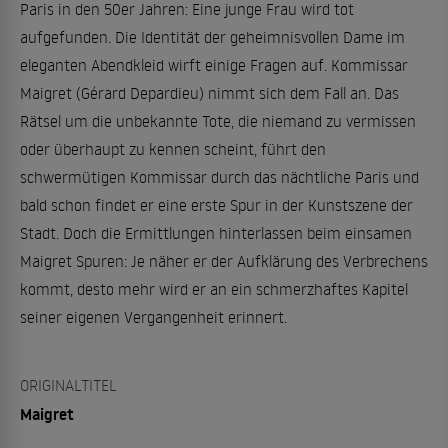
Paris in den 50er Jahren: Eine junge Frau wird tot
aufgefunden. Die Identität der geheimnisvollen Dame im
eleganten Abendkleid wirft einige Fragen auf. Kommissar
Maigret (Gérard Depardieu) nimmt sich dem Fall an. Das
Rätsel um die unbekannte Tote, die niemand zu vermissen
oder überhaupt zu kennen scheint, führt den
schwermütigen Kommissar durch das nächtliche Paris und
bald schon findet er eine erste Spur in der Kunstszene der
Stadt. Doch die Ermittlungen hinterlassen beim einsamen
Maigret Spuren: Je näher er der Aufklärung des Verbrechens
kommt, desto mehr wird er an ein schmerzhaftes Kapitel
seiner eigenen Vergangenheit erinnert.
ORIGINALTITEL
Maigret