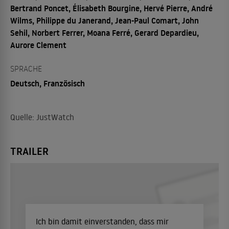
Bertrand Poncet, Élisabeth Bourgine, Hervé Pierre, André
Wilms, Philippe du Janerand, Jean-Paul Comart, John
Sehil, Norbert Ferrer, Moana Ferré, Gerard Depardieu,
Aurore Clement
SPRACHE
Deutsch, Französisch
Quelle: JustWatch
TRAILER
Ich bin damit einverstanden, dass mir