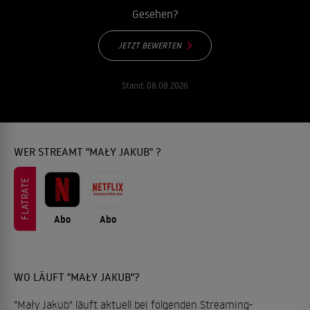
Gesehen?
JETZT BEWERTEN
Stand:
08.08.2026
WER STREAMT "MAŁY JAKUB" ?
FLATRATE
Abo
Abo
WO LÄUFT "MAŁY JAKUB"?
"Mały Jakub" läuft aktuell bei folgenden Streaming-