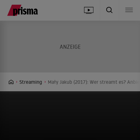
Streaming
Mały Jakub (2017): Wer streamt es? Anbie