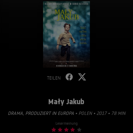
TEILEN
Mały Jakub
DRAMA
,
PRODUZIERT IN EUROPA
• POLEN • 2017 • 78 MIN
Lesermeinung