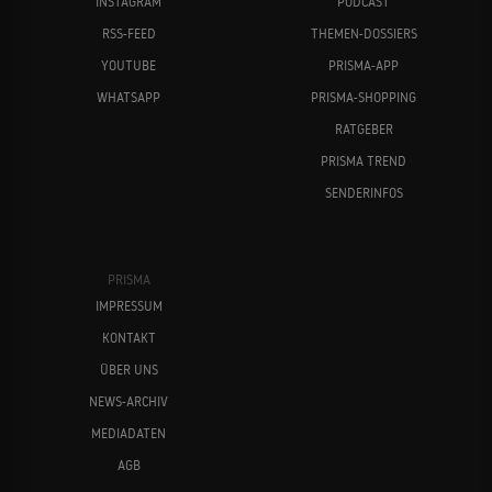
INSTAGRAM
PODCAST
RSS-FEED
THEMEN-DOSSIERS
YOUTUBE
PRISMA-APP
WHATSAPP
PRISMA-SHOPPING
RATGEBER
PRISMA TREND
SENDERINFOS
PRISMA
IMPRESSUM
KONTAKT
ÜBER UNS
NEWS-ARCHIV
MEDIADATEN
AGB