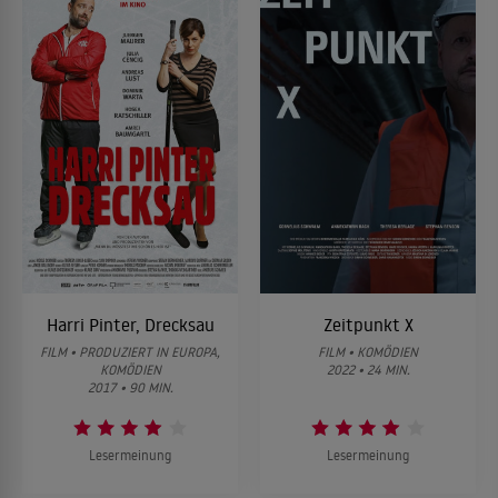
Harri Pinter, Drecksau
Zeitpunkt X
FILM • PRODUZIERT IN EUROPA,
FILM • KOMÖDIEN
KOMÖDIEN
2022 • 24 MIN.
2017 • 90 MIN.
Lesermeinung
Lesermeinung