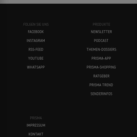
FOLGEN SIE UNS
PRODUKTE
FACEBOOK
NEWSLETTER
INSTAGRAM
PODCAST
RSS-FEED
THEMEN-DOSSIERS
YOUTUBE
PRISMA-APP
WHATSAPP
PRISMA-SHOPPING
RATGEBER
PRISMA TREND
SENDERINFOS
PRISMA
IMPRESSUM
KONTAKT