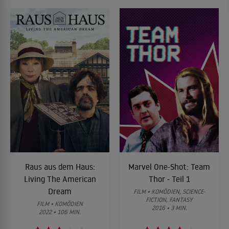
Raus aus dem Haus:
Marvel One-Shot: Team
Living The American
Thor - Teil 1
Dream
FILM • KOMÖDIEN, SCIENCE-
FICTION, FANTASY
FILM • KOMÖDIEN
2016 • 3 MIN.
2022 • 106 MIN.