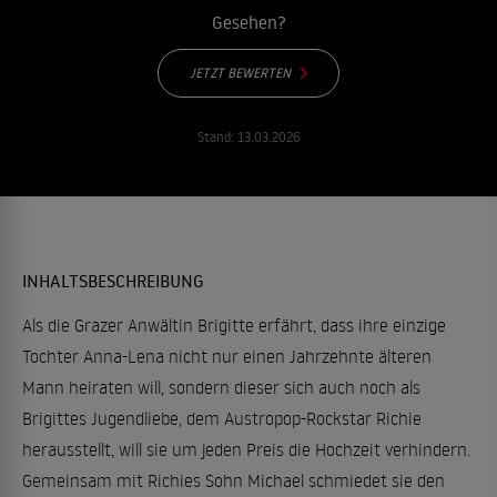
Gesehen?
JETZT BEWERTEN
Stand:
13.03.2026
INHALTSBESCHREIBUNG
Als die Grazer Anwältin Brigitte erfährt, dass ihre einzige
Tochter Anna-Lena nicht nur einen Jahrzehnte älteren
Mann heiraten will, sondern dieser sich auch noch als
Brigittes Jugendliebe, dem Austropop-Rockstar Richie
herausstellt, will sie um jeden Preis die Hochzeit verhindern.
Gemeinsam mit Richies Sohn Michael schmiedet sie den