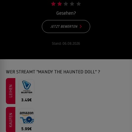
Gesehen?
JETZT BEWERTEN
Stand:
06.08.2026
WER STREAMT "MANDY THE HAUNTED DOLL" ?
LEIHEN
3.49€
KAUFEN
5.99€