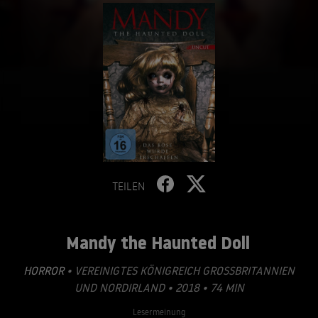
TEILEN
Mandy the Haunted Doll
HORROR
• VEREINIGTES KÖNIGREICH GROSSBRITANNIEN U
ND NORDIRLAND • 2018 • 74 MIN
Lesermeinung