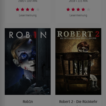
1983 • 100 MIN.
2018 • 111 MIN.
Lesermeinung
Lesermeinung
Rob1n
Robert 2 - Die Rückkehr