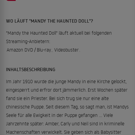
WO LÄUFT "MANDY THE HAUNTED DOLL"?
"Mandy the Haunted Doll" läuft aktuell bei folgenden
Streaming-Anbietern:
Amazon DVD / Blu-ray
,
Videobuster
.
INHALTSBESCHREIBUNG
Im Jahr 1910 wurde die junge Mandy in eine Kirche gelockt,
eingesperrt und erfror dort jämmerlich. Erst Wochen später
fand sie ein Priester. Bei sich trug sie nur eine alte
chinesische Puppe. Seit diesem Tag, so sagt man, ist Mandys
Seele für alle Ewigkeit in der Puppe gefangen … Viele
Jahrzehnte später: Amber, Carly und Neil sind in kriminelle
Machenschaften verwickelt. Sie geben sich als Babysitter