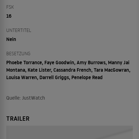
FSK
16
UNTERTITEL
Nein
BESETZUNG
Phoebe Torrance, Faye Goodwin, Amy Burrows, Manny Jai
Montana, Kate Lister, Cassandra French, Tara MacGowran,
Louisa Warren, Darrell Griggs, Penelope Read
Quelle: JustWatch
TRAILER