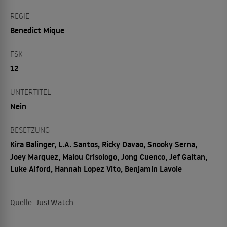
REGIE
Benedict Mique
FSK
12
UNTERTITEL
Nein
BESETZUNG
Kira Balinger, L.A. Santos, Ricky Davao, Snooky Serna,
Joey Marquez, Malou Crisologo, Jong Cuenco, Jef Gaitan,
Luke Alford, Hannah Lopez Vito, Benjamin Lavoie
Quelle: JustWatch