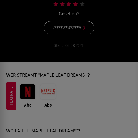
Gesehen?
JETZT BEWERTEN
Stand:
06.08.2026
WER STREAMT "MAPLE LEAF DREAMS" ?
FLATRATE
Abo
Abo
WO LÄUFT "MAPLE LEAF DREAMS"?