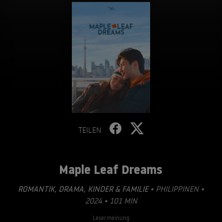
TEILEN
Maple Leaf Dreams
ROMANTIK
,
DRAMA
,
KINDER & FAMILIE
• PHILIPPINEN •
2024 • 101 MIN
Lesermeinung