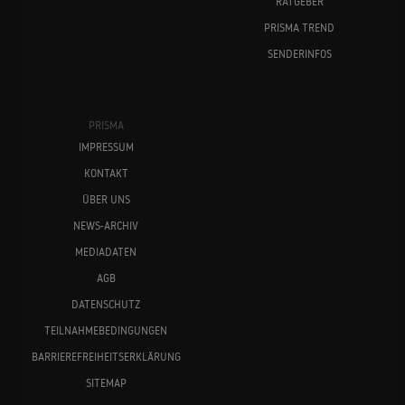
RATGEBER
PRISMA TREND
SENDERINFOS
PRISMA
IMPRESSUM
KONTAKT
ÜBER UNS
NEWS-ARCHIV
MEDIADATEN
AGB
DATENSCHUTZ
TEILNAHMEBEDINGUNGEN
BARRIEREFREIHEITSERKLÄRUNG
SITEMAP