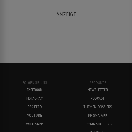
FOLGEN SIE UNS
PRODUKTE
FACEBOOK
NEWSLETTER
INSTAGRAM
PODCAST
RSS-FEED
THEMEN-DOSSIERS
YOUTUBE
PRISMA-APP
WHATSAPP
PRISMA-SHOPPING