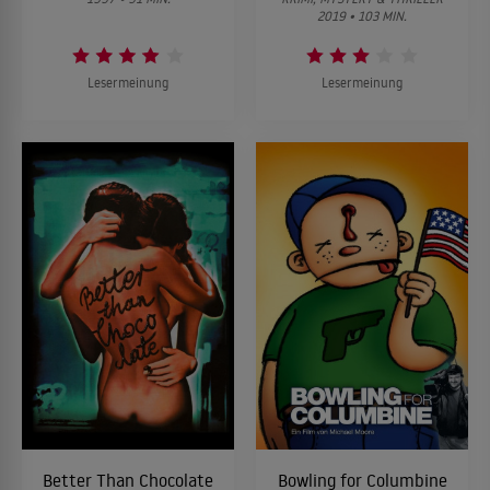
2019 • 103 MIN.
Lesermeinung
Lesermeinung
Better Than Chocolate
Bowling for Columbine