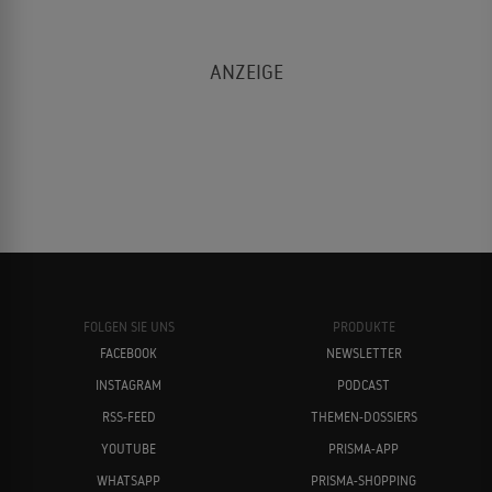
FOLGEN SIE UNS
PRODUKTE
FACEBOOK
NEWSLETTER
INSTAGRAM
PODCAST
RSS-FEED
THEMEN-DOSSIERS
YOUTUBE
PRISMA-APP
WHATSAPP
PRISMA-SHOPPING