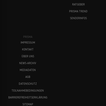
RATGEBER
PRISMA TREND
SENDERINFOS
PRISMA
IMPRESSUM
KONTAKT
ÜBER UNS
NEWS-ARCHIV
MEDIADATEN
AGB
DATENSCHUTZ
TEILNAHMEBEDINGUNGEN
BARRIEREFREIHEITSERKLÄRUNG
SITEMAP