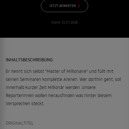
JETZT BEWERTEN
Stand:
31.07.2026
INHALTSBESCHREIBUNG
Er nennt sich selbst "Master of Millionaire" und füllt mit
seinen Seminaren komplette Arenen. Wer dorthin geht, soll
innerhalb kurzer Zeit Millionär werden. Unsere
Reporterinnen wollen herausfinden was hinter diesem
Versprechen steckt.
ORIGINALTITEL