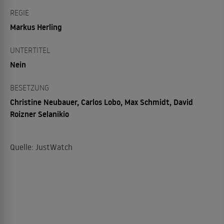
REGIE
Markus Herling
UNTERTITEL
Nein
BESETZUNG
Christine Neubauer, Carlos Lobo, Max Schmidt, David
Roizner Selanikio
Quelle: JustWatch