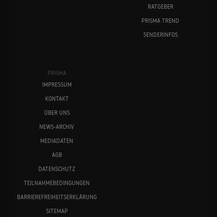
RATGEBER
PRISMA TREND
SENDERINFOS
PRISMA
IMPRESSUM
KONTAKT
ÜBER UNS
NEWS-ARCHIV
MEDIADATEN
AGB
DATENSCHUTZ
TEILNAHMEBEDINGUNGEN
BARRIEREFREIHEITSERKLÄRUNG
SITEMAP