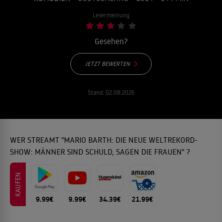
Lesermeinung
Gesehen?
JETZT BEWERTEN
Stand:
02.08.2026
WER STREAMT "MARIO BARTH: DIE NEUE WELTREKORD-
SHOW: MÄNNER SIND SCHULD, SAGEN DIE FRAUEN" ?
KAUFEN
9.99€
9.99€
34.39€
21.99€