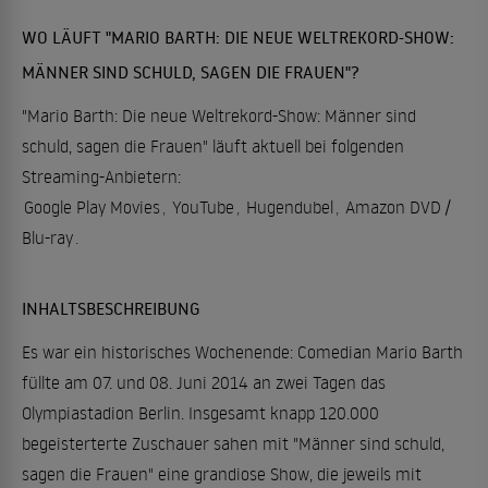
WO LÄUFT "MARIO BARTH: DIE NEUE WELTREKORD-SHOW:
MÄNNER SIND SCHULD, SAGEN DIE FRAUEN"?
"Mario Barth: Die neue Weltrekord-Show: Männer sind
schuld, sagen die Frauen" läuft aktuell bei folgenden
Streaming-Anbietern:
Google Play Movies
,
YouTube
,
Hugendubel
,
Amazon DVD /
Blu-ray
.
INHALTSBESCHREIBUNG
Es war ein historisches Wochenende: Comedian Mario Barth
füllte am 07. und 08. Juni 2014 an zwei Tagen das
Olympiastadion Berlin. Insgesamt knapp 120.000
begeisterterte Zuschauer sahen mit "Männer sind schuld,
sagen die Frauen" eine grandiose Show, die jeweils mit