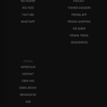
INSTAGRAM
PODCAST
RSS-FEED
THEMEN-DOSSIERS
YOUTUBE
PRISMA-APP
WHATSAPP
PRISMA-SHOPPING
RATGEBER
PRISMA TREND
SENDERINFOS
PRISMA
IMPRESSUM
KONTAKT
ÜBER UNS
NEWS-ARCHIV
MEDIADATEN
AGB