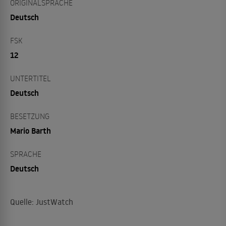
ORIGINALSPRACHE
Deutsch
FSK
12
UNTERTITEL
Deutsch
BESETZUNG
Mario Barth
SPRACHE
Deutsch
Quelle: JustWatch