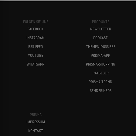
FOLGEN SIE UNS
PRODUKTE
FACEBOOK
NEWSLETTER
INSTAGRAM
PODCAST
RSS-FEED
THEMEN-DOSSIERS
YOUTUBE
PRISMA-APP
WHATSAPP
PRISMA-SHOPPING
RATGEBER
PRISMA TREND
SENDERINFOS
PRISMA
IMPRESSUM
KONTAKT