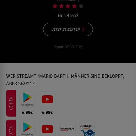
Gesehen?
JETZT BEWERTEN
Stand:
02.08.2026
WER STREAMT "MARIO BARTH: MÄNNER SIND BEKLOPPT,
ABER SEXY!" ?
LEIHEN
4.99€
4.99€
KAUFEN