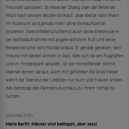
Freundin parodiert. So etwa der Dialog über die fehlende
Milch nach seinem letzten Einkauf. Jede Wette: Kein Mann
im Publikum wird jemals mehr ohne Einkaufszettel
losziehen. Zwerchfellerschütternd auch seine Erlebnisse in
der Notfallaufnahme mit angeknackstem Fuß und seine
Reiseeindrücke vom Florida-Urlaub. Er gerade genesen, sein
Freund mit beiden Armen in Gips. Was sich da am Flughafen
und im Freizeitpark abspielt, ist von hinreißender Komik.
Männer lernen daraus: Auch mit gefühlten 60 Grad Fieber
währt die Toleranz der Liebsten nur kurz und Frauen wissen
das Handicap des Partners durchaus zu ihrem Vorteil zu
nutzen.
ORIGINALTITEL
Mario Barth: Männer sind bekloppt, aber sexy!