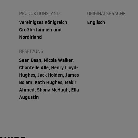
PRODUKTIONSLAND
ORIGINALSPRACHE
Vereinigtes Königreich
Englisch
Großbritannien und
Nordirland
BESETZUNG
Sean Bean, Nicola Walker,
Chantelle Alle, Henry Lloyd-
Hughes, Jack Holden, James
Bolam, Kath Hughes, Makir
Ahmed, Shona McHugh, Ella
Augustin