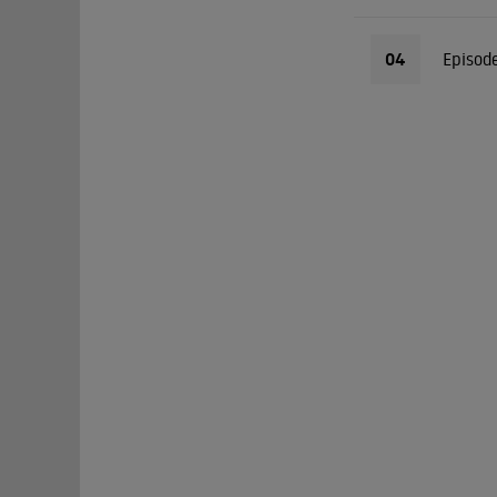
04
Episod