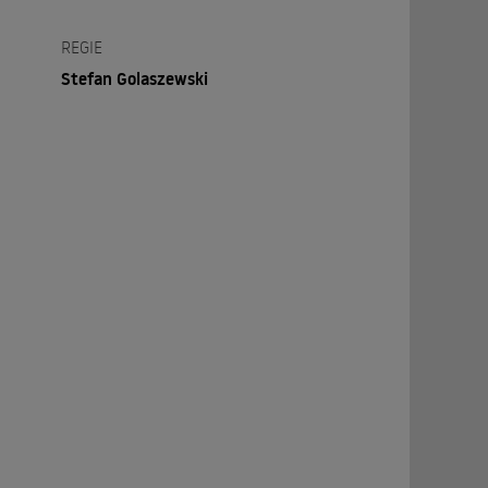
REGIE
Stefan Golaszewski