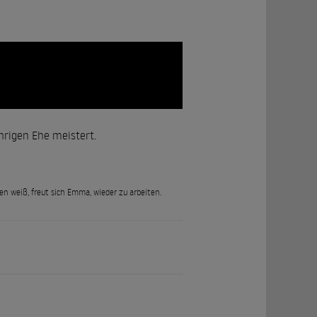
hrigen Ehe meistert.
n weiß, freut sich Emma, wieder zu arbeiten.