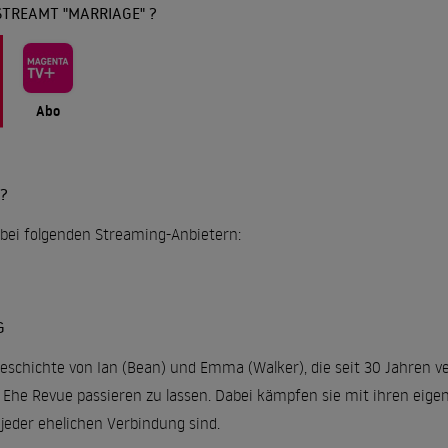
STREAMT "MARRIAGE" ?
Abo
?
l bei folgenden Streaming-Anbietern:
G
Geschichte von Ian (Bean) und Emma (Walker), die seit 30 Jahren ver
 Ehe Revue passieren zu lassen. Dabei kämpfen sie mit ihren eig
 jeder ehelichen Verbindung sind.