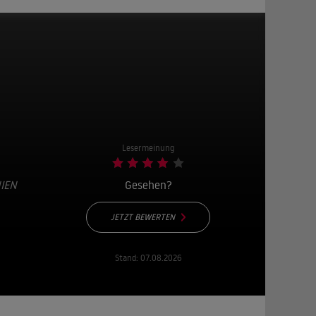
Lesermeinung
EN U
Gesehen?
JETZT BEWERTEN
Stand:
07.08.2026