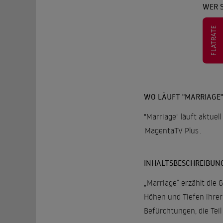
WER 
FLATRATE
WO LÄUFT "MARRIAGE"
"Marriage" läuft aktuel
MagentaTV Plus
.
INHALTSBESCHREIBUN
„Marriage“ erzählt die 
Höhen und Tiefen ihrer
Befürchtungen, die Teil