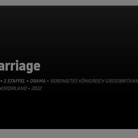
arriage
• 1 STAFFEL •
DRAMA
• VEREINIGTES KÖNIGREICH GROSSBRITANNI
ORDIRLAND • 2022