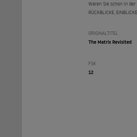
Waren Sie schon in der 
RÜCKBLICKE, EINBLICKE
ORIGINALTITEL
The Matrix Revisited
FSK
12