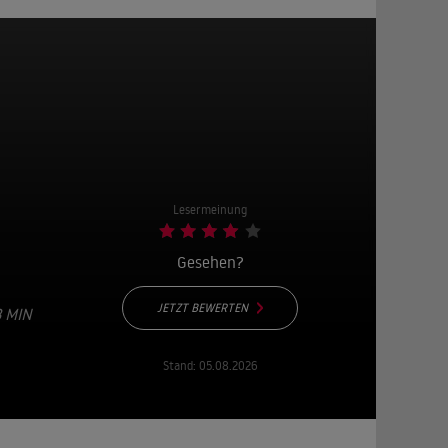
Lesermeinung
Gesehen?
JETZT BEWERTEN
3 MIN
Stand:
05.08.2026