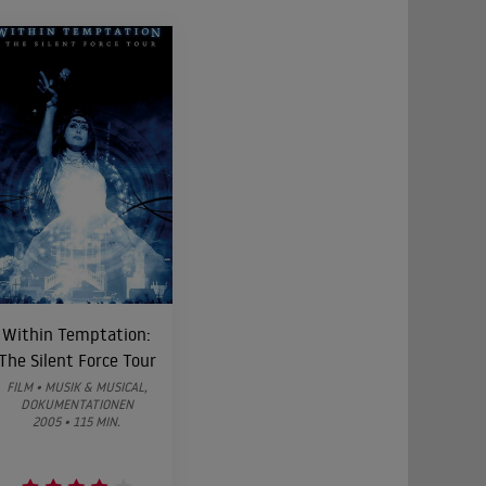
Within Temptation:
The Silent Force Tour
FILM • MUSIK & MUSICAL,
DOKUMENTATIONEN
2005 • 115 MIN.