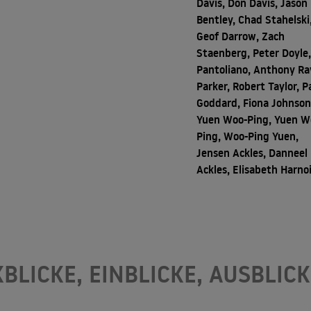
Davis, Don Davis, Jason
Bentley, Chad Stahelski
Geof Darrow, Zach
Staenberg, Peter Doyle,
Pantoliano, Anthony Ra
Parker, Robert Taylor, P
Goddard, Fiona Johnson
Yuen Woo-Ping, Yuen W
Ping, Woo-Ping Yuen,
Jensen Ackles, Danneel
Ackles, Elisabeth Harno
KBLICKE, EINBLICKE, AUSBLICK