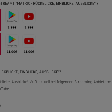
TREAMT "MATRIX - RÜCKBLICKE, EINBLICKE, AUSBLICKE" ?
3.99€
3.99€
11.99€
11.99€
ÜCKBLICKE, EINBLICKE, AUSBLICKE"?
nblicke, Ausblicke" läuft aktuell bei folgenden Streaming-Anbietern:
uTube
.
G