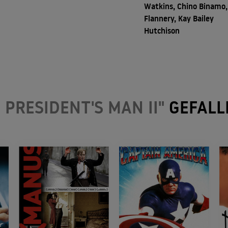
Watkins, Chino Binamo
Flannery, Kay Bailey
Hutchison
 PRESIDENT'S MAN II"
GEFALL