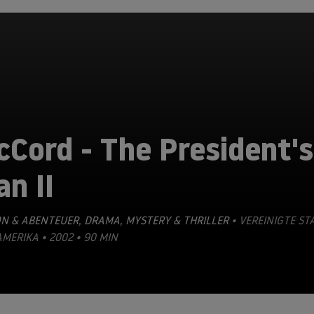
Cord - The President's
n II
ON & ABENTEUER
,
DRAMA
,
MYSTERY & THRILLER
• VEREINIGTE ST
MERIKA • 2002 • 90 MIN