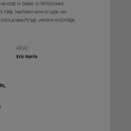
sität in Dallas. In Wirklichkeit
en Fälle. Nachdem eine Gruppe von
 Joshua beauftragt, weitere Anschläge
REGIE
Eric Norris
ls,
z