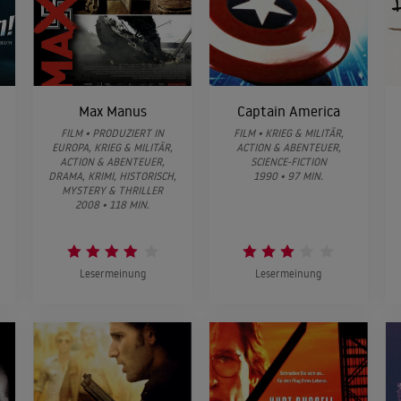
Max Manus
Captain America
FILM • PRODUZIERT IN
FILM • KRIEG & MILITÄR,
EUROPA, KRIEG & MILITÄR,
ACTION & ABENTEUER,
ACTION & ABENTEUER,
SCIENCE-FICTION
DRAMA, KRIMI, HISTORISCH,
1990 • 97 MIN.
MYSTERY & THRILLER
2008 • 118 MIN.
Lesermeinung
Lesermeinung