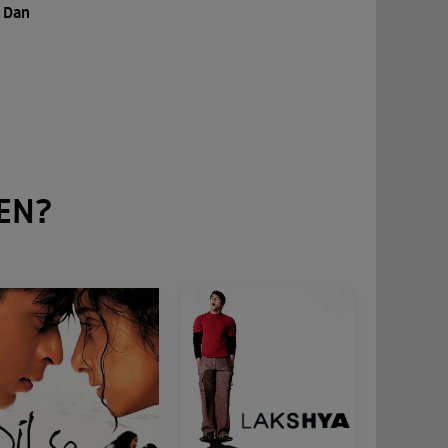
, Dan
EN?