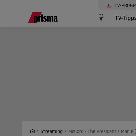
TV-PROG
TV-Tipp
Streaming
McCord - The President's Man II