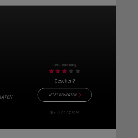
Lesermeinung
Gesehen?
JETZT BEWERTEN
AATEN
Stand:
09.07.2026