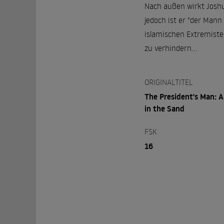
Nach außen wirkt Joshu
jedoch ist er "der Mann
islamischen Extremiste
zu verhindern...
ORIGINALTITEL
The President's Man: A
in the Sand
FSK
16