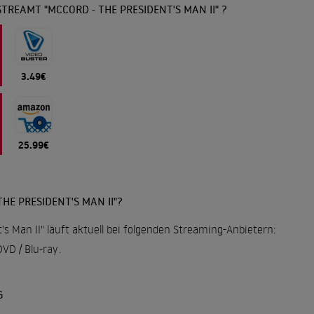
TREAMT "MCCORD - THE PRESIDENT'S MAN II" ?
3.49€
25.99€
HE PRESIDENT'S MAN II"?
's Man II" läuft aktuell bei folgenden Streaming-Anbietern:
VD / Blu-ray
.
G