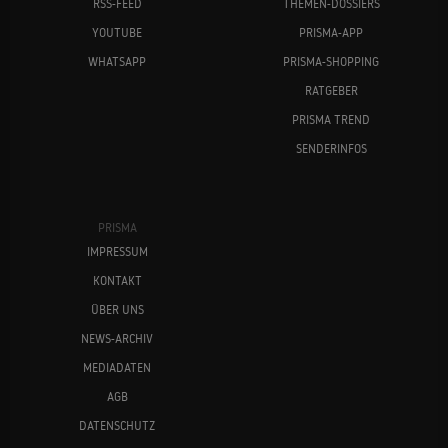
RSS-FEED
THEMEN-DOSSIERS
YOUTUBE
PRISMA-APP
WHATSAPP
PRISMA-SHOPPING
RATGEBER
PRISMA TREND
SENDERINFOS
PRISMA
IMPRESSUM
KONTAKT
ÜBER UNS
NEWS-ARCHIV
MEDIADATEN
AGB
DATENSCHUTZ