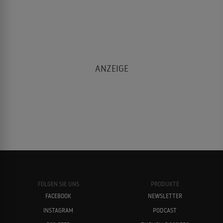
FOLGEN SIE UNS
PRODUKTE
FACEBOOK
NEWSLETTER
INSTAGRAM
PODCAST