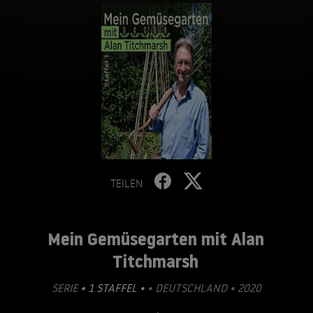
TEILEN
Mein Gemüsegarten mit Alan
Titchmarsh
SERIE
• 1 STAFFEL •
• DEUTSCHLAND • 2020