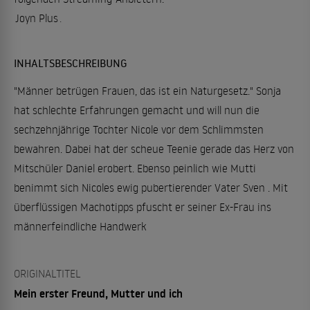
Joyn Plus
.
INHALTSBESCHREIBUNG
"Männer betrügen Frauen, das ist ein Naturgesetz." Sonja
hat schlechte Erfahrungen gemacht und will nun die
sechzehnjährige Tochter Nicole vor dem Schlimmsten
bewahren. Dabei hat der scheue Teenie gerade das Herz von
Mitschüler Daniel erobert. Ebenso peinlich wie Mutti
benimmt sich Nicoles ewig pubertierender Vater Sven . Mit
überflüssigen Machotipps pfuscht er seiner Ex-Frau ins
männerfeindliche Handwerk
ORIGINALTITEL
Mein erster Freund, Mutter und ich