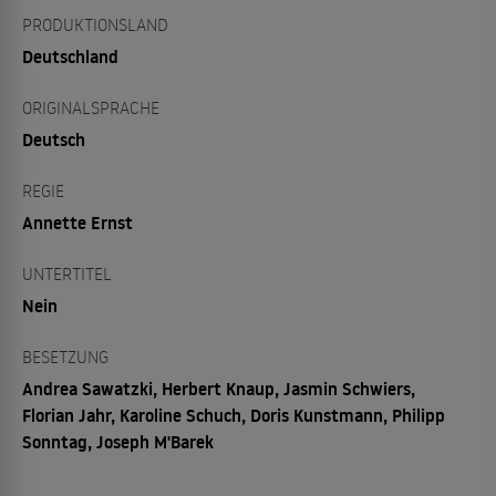
PRODUKTIONSLAND
Deutschland
ORIGINALSPRACHE
Deutsch
REGIE
Annette Ernst
UNTERTITEL
Nein
BESETZUNG
Andrea Sawatzki, Herbert Knaup, Jasmin Schwiers,
Florian Jahr, Karoline Schuch, Doris Kunstmann, Philipp
Sonntag, Joseph M'Barek