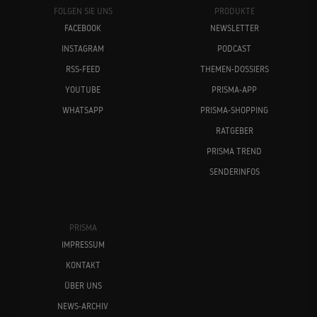
FOLGEN SIE UNS
PRODUKTE
FACEBOOK
NEWSLETTER
INSTAGRAM
PODCAST
RSS-FEED
THEMEN-DOSSIERS
YOUTUBE
PRISMA-APP
WHATSAPP
PRISMA-SHOPPING
RATGEBER
PRISMA TREND
SENDERINFOS
PRISMA
IMPRESSUM
KONTAKT
ÜBER UNS
NEWS-ARCHIV