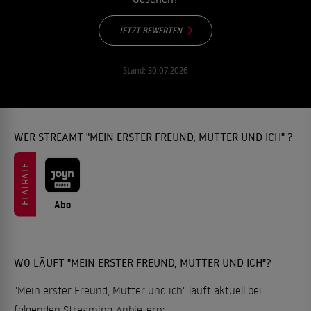
JETZT BEWERTEN
Stand:
30.07.2026
WER STREAMT "MEIN ERSTER FREUND, MUTTER UND ICH" ?
FLATRATE
Abo
WO LÄUFT "MEIN ERSTER FREUND, MUTTER UND ICH"?
"Mein erster Freund, Mutter und ich" läuft aktuell bei
folgenden Streaming-Anbietern: