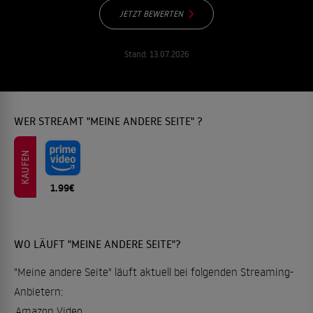
JETZT BEWERTEN
Stand:
13.07.2026
WER STREAMT "MEINE ANDERE SEITE" ?
KAUFEN
1.99€
WO LÄUFT "MEINE ANDERE SEITE"?
"Meine andere Seite" läuft aktuell bei folgenden Streaming-
Anbietern:
Amazon Video
.