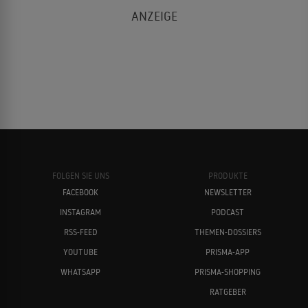
FOLGEN SIE UNS
PRODUKTE
FACEBOOK
NEWSLETTER
INSTAGRAM
PODCAST
RSS-FEED
THEMEN-DOSSIERS
YOUTUBE
PRISMA-APP
WHATSAPP
PRISMA-SHOPPING
RATGEBER