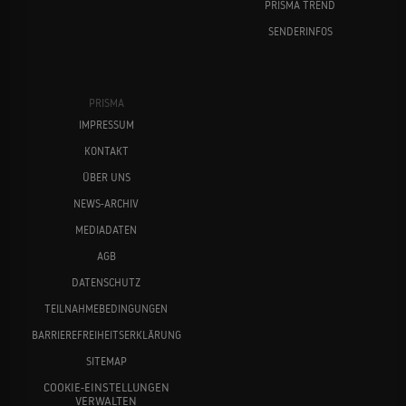
PRISMA TREND
SENDERINFOS
PRISMA
IMPRESSUM
KONTAKT
ÜBER UNS
NEWS-ARCHIV
MEDIADATEN
AGB
DATENSCHUTZ
TEILNAHMEBEDINGUNGEN
BARRIEREFREIHEITSERKLÄRUNG
SITEMAP
COOKIE-EINSTELLUNGEN
VERWALTEN