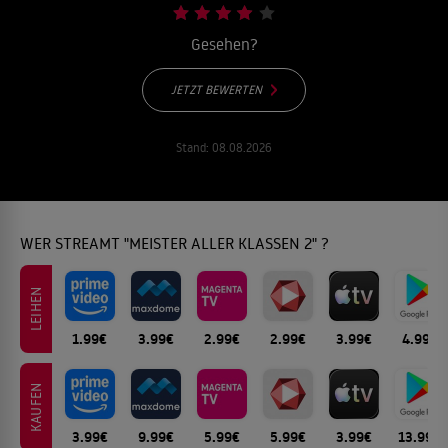
Gesehen?
JETZT BEWERTEN
Stand:
08.08.2026
WER STREAMT "MEISTER ALLER KLASSEN 2" ?
LEIHEN
1.99€
3.99€
2.99€
2.99€
3.99€
4.99€
KAUFEN
3.99€
9.99€
5.99€
5.99€
3.99€
13.99€