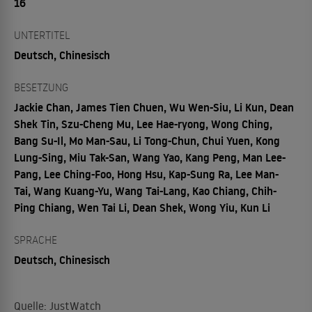
16
UNTERTITEL
Deutsch, Chinesisch
BESETZUNG
Jackie Chan, James Tien Chuen, Wu Wen-Siu, Li Kun, Dean
Shek Tin, Szu-Cheng Mu, Lee Hae-ryong, Wong Ching,
Bang Su-Il, Mo Man-Sau, Li Tong-Chun, Chui Yuen, Kong
Lung-Sing, Miu Tak-San, Wang Yao, Kang Peng, Man Lee-
Pang, Lee Ching-Foo, Hong Hsu, Kap-Sung Ra, Lee Man-
Tai, Wang Kuang-Yu, Wang Tai-Lang, Kao Chiang, Chih-
Ping Chiang, Wen Tai Li, Dean Shek, Wong Yiu, Kun Li
SPRACHE
Deutsch, Chinesisch
Quelle: JustWatch