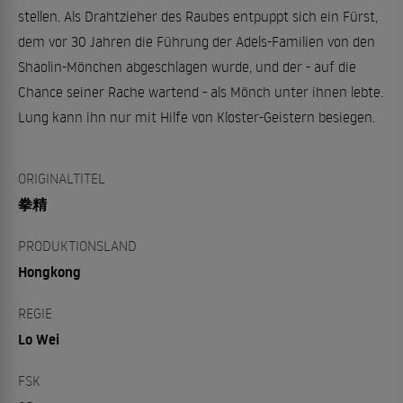
stellen. Als Drahtzieher des Raubes entpuppt sich ein Fürst,
dem vor 30 Jahren die Führung der Adels-Familien von den
Shaolin-Mönchen abgeschlagen wurde, und der - auf die
Chance seiner Rache wartend - als Mönch unter ihnen lebte.
Lung kann ihn nur mit Hilfe von Kloster-Geistern besiegen.
ORIGINALTITEL
拳精
PRODUKTIONSLAND
Hongkong
REGIE
Lo Wei
FSK