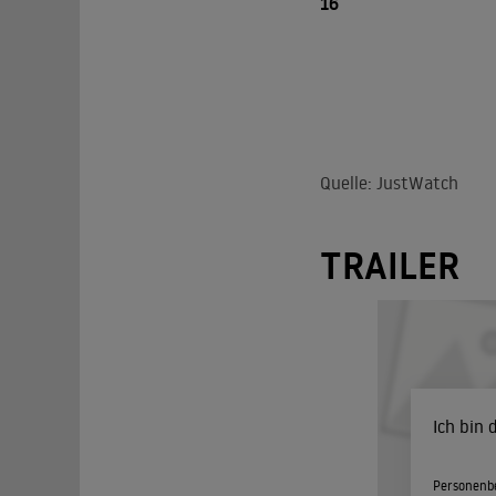
16
Quelle: JustWatch
TRAILER
Ich bin
Personenbe