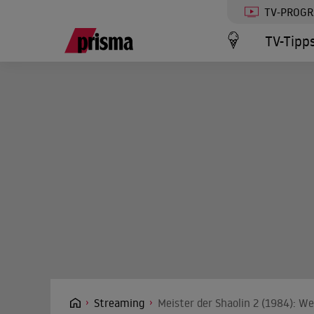
TV-PROG
TV-Tipp
Streaming
Meister der Shaolin 2 (1984): W