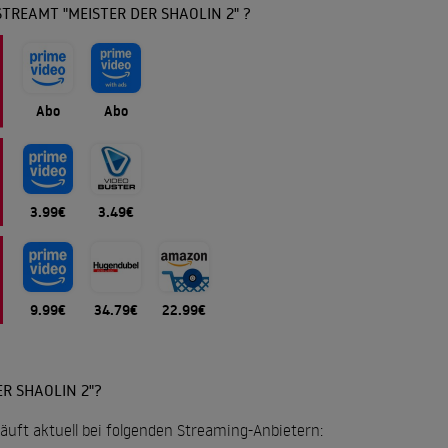
TREAMT "MEISTER DER SHAOLIN 2" ?
Abo
Abo
3.99€
3.49€
9.99€
34.79€
22.99€
R SHAOLIN 2"?
 läuft aktuell bei folgenden Streaming-Anbietern: