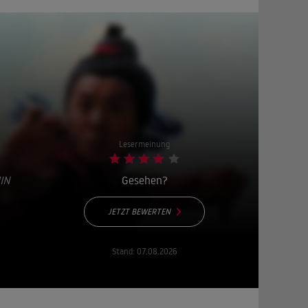
Lesermeinung
IN
Gesehen?
JETZT BEWERTEN
Stand:
07.08.2026