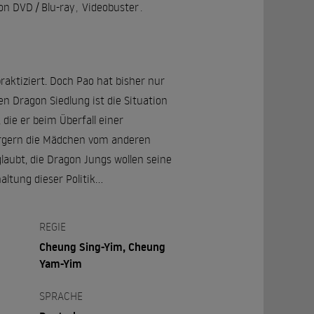
n DVD / Blu-ray
,
Videobuster
.
aktiziert. Doch Pao hat bisher nur
n Dragon Siedlung ist die Situation
die er beim Überfall einer
 ärgern die Mädchen vom anderen
glaubt, die Dragon Jungs wollen seine
altung dieser Politik…
REGIE
Cheung Sing-Yim, Cheung
Yam-Yim
SPRACHE