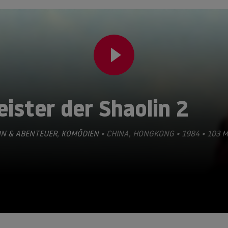
ister der Shaolin 2
ON & ABENTEUER
,
KOMÖDIEN
• CHINA, HONGKONG • 1984 • 103 M