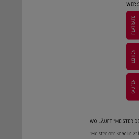
WER S
FLATRATE
LEIHEN
KAUFEN
WO LÄUFT "MEISTER DE
"Meister der Shaolin 2"