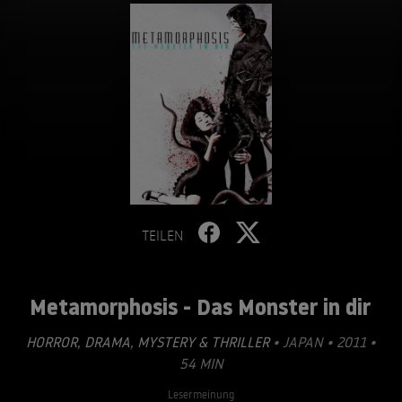
TEILEN
Metamorphosis - Das Monster in dir
HORROR
,
DRAMA
,
MYSTERY & THRILLER
• JAPAN • 2011 •
54 MIN
Lesermeinung