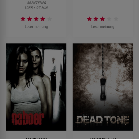
ABENTEUER
1988 • 97 MIN.
Lesermeinung
Lesermeinung