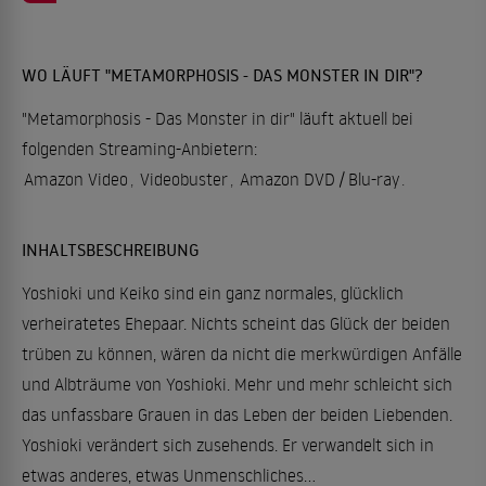
WO LÄUFT "METAMORPHOSIS - DAS MONSTER IN DIR"?
"Metamorphosis - Das Monster in dir" läuft aktuell bei
folgenden Streaming-Anbietern:
Amazon Video
,
Videobuster
,
Amazon DVD / Blu-ray
.
INHALTSBESCHREIBUNG
Yoshioki und Keiko sind ein ganz normales, glücklich
verheiratetes Ehepaar. Nichts scheint das Glück der beiden
trüben zu können, wären da nicht die merkwürdigen Anfälle
und Albträume von Yoshioki. Mehr und mehr schleicht sich
das unfassbare Grauen in das Leben der beiden Liebenden.
Yoshioki verändert sich zusehends. Er verwandelt sich in
etwas anderes, etwas Unmenschliches…