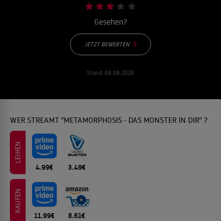
Gesehen?
JETZT BEWERTEN
Stand:
08.08.2026
WER STREAMT "METAMORPHOSIS - DAS MONSTER IN DIR" ?
LEIHEN
4.99€
3.49€
KAUFEN
11.99€
8.61€