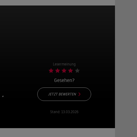
Lesermeinung
Gesehen?
JETZT BEWERTEN
 •
Stand:
13.03.2026