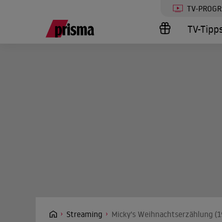
TV-PROG
TV-Tipp
Streaming
Micky's Weihnachtserzählung (1