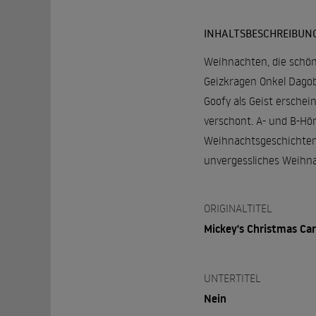
INHALTSBESCHREIBUN
Weihnachten, die schöns
Geizkragen Onkel Dagob
Goofy als Geist erschei
verschont. A- und B-Hö
Weihnachtsgeschichten 
unvergessliches Weihnac
ORIGINALTITEL
Mickey's Christmas Car
UNTERTITEL
Nein