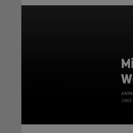
Mi
W
TEILEN
ANIM
1983 