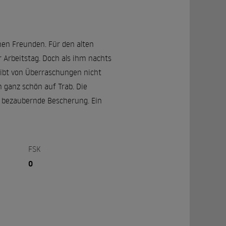
nen Freunden. Für den alten
Arbeitstag. Doch als ihm nachts
leibt von Überraschungen nicht
 ganz schön auf Trab. Die
e bezaubernde Bescherung. Ein
FSK
0