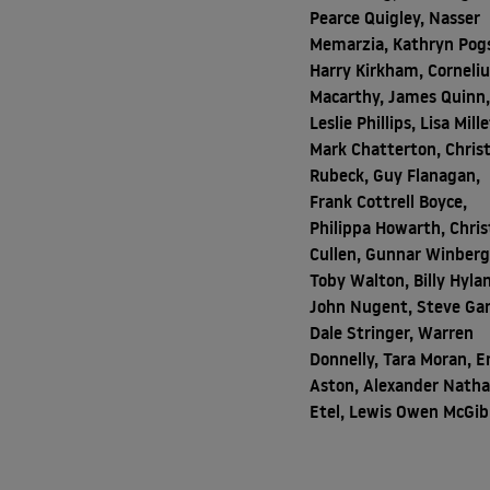
Pearce Quigley, Nasser
Memarzia, Kathryn Pog
Harry Kirkham, Corneliu
Macarthy, James Quinn
Leslie Phillips, Lisa Mille
Mark Chatterton, Chris
Rubeck, Guy Flanagan,
Frank Cottrell Boyce,
Philippa Howarth, Chris
Cullen, Gunnar Winberg
Toby Walton, Billy Hyla
John Nugent, Steve Gar
Dale Stringer, Warren
Donnelly, Tara Moran, E
Aston, Alexander Nath
Etel, Lewis Owen McGi