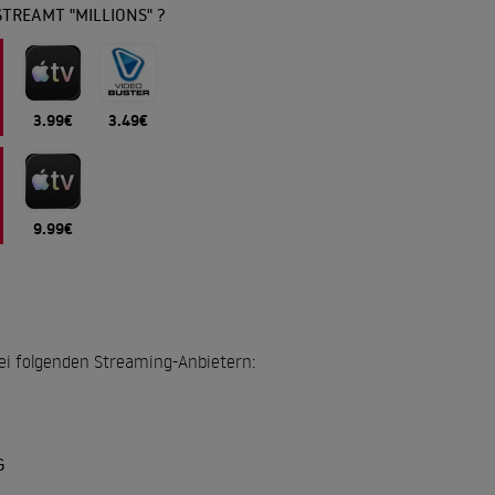
TREAMT "MILLIONS" ?
3.99€
3.49€
9.99€
?
 bei folgenden Streaming-Anbietern:
G