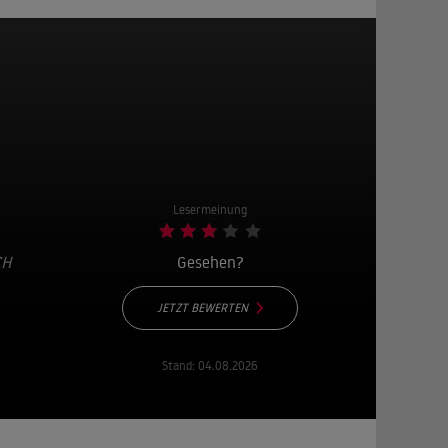
Lesermeinung
CH
Gesehen?
JETZT BEWERTEN
Stand:
04.08.2026