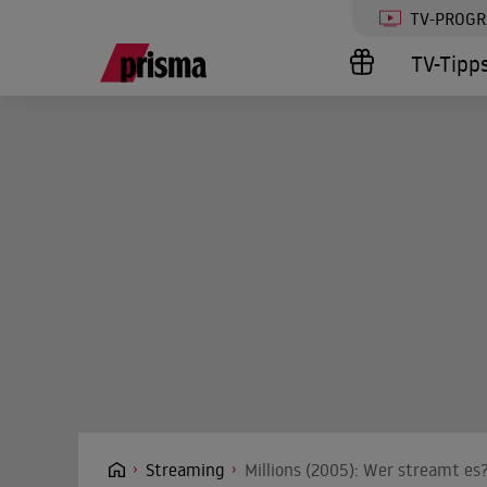
TV-PROG
TV-Tipp
Streaming
Millions (2005): Wer streamt es?