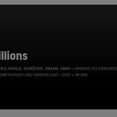
llions
R & FAMILIE
,
KOMÖDIEN
,
DRAMA
,
KRIMI
• VEREINIGTES KÖNIGREI
BRITANNIEN UND NORDIRLAND • 2005 • 98 MIN