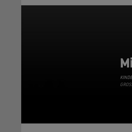
Mi
KINDE
TEILEN
GROSS