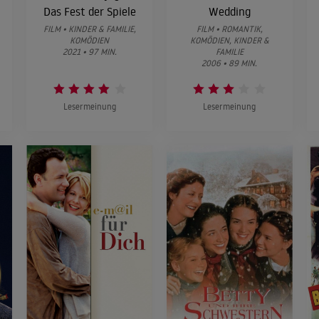
Das Fest der Spiele
Wedding
FILM • KINDER & FAMILIE,
FILM • ROMANTIK,
KOMÖDIEN
KOMÖDIEN, KINDER &
2021 • 97 MIN.
FAMILIE
2006 • 89 MIN.
Lesermeinung
Lesermeinung