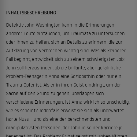
INHALTSBESCHREIBUNG
Detektiv John Washington kann in die Erinnerungen
anderer Leute eintauchen, um Traumata zu untersuchen
oder ihnen zu helfen, sich an Details zu erinnern, die zur
Aufklärung von Verbrechen wichtig sind. Was als kleinerer
Fall beginnt, entwickelt sich zu seinem schwierigsten Job:
John soll herausfinden, ob die brillante, aber gefährliche
Problem-Teenagerin Anna eine Soziopathin oder nur ein
Trauma-Opfer ist. Als er in ihren Geist eindringt, um der
Sache auf den Grund zu gehen, überlappen sich
verschiedene Erinnerungen. Ist Anna wirklich so unschuldig,
wie es scheint? Jedenfalls erweist sie sich als unerwartet
harte Nuss – und als eine der berechnendsten und
manipulativsten Personen, der John in seiner Karriere je
begegnet ist. Das Problem: Er hat selbst mit unbewältigten