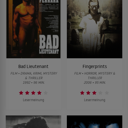
Bad Lieutenant
Fingerprints
FILM • DRAMA, KRIMI, MYSTERY
FILM • HORROR, MYSTERY &
& THRILLER
THRILLER
1992 • 96 MIN.
2006 • 95 MIN.
Lesermeinung
Lesermeinung