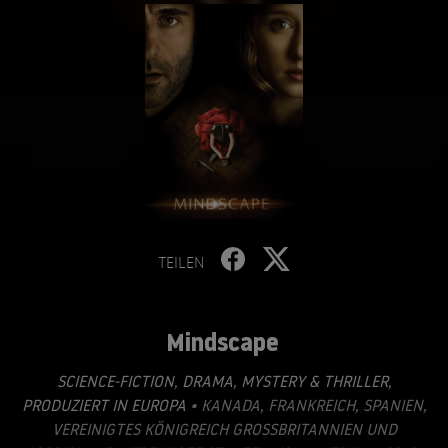
TEILEN
Mindscape
SCIENCE-FICTION
,
DRAMA
,
MYSTERY & THRILLER
,
PRODUZIERT IN EUROPA
• KANADA, FRANKREICH, SPANIEN,
VEREINIGTES KÖNIGREICH GROSSBRITANNIEN UND N