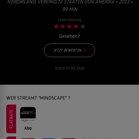
ORDIRLAND, VEREINIGTE STAATEN VON AMERIKA • 2013 • 9
9 MIN
Lesermeinung
Gesehen?
JETZT BEWERTEN
Stand:
07.08.2026
WER STREAMT "MINDSCAPE" ?
FLATRATE
Abo