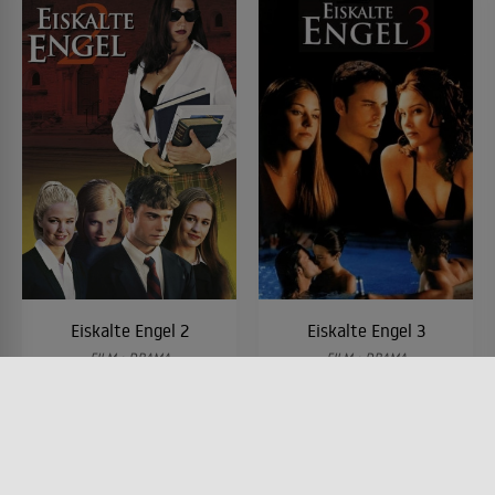
Eiskalte Engel 2
Eiskalte Engel 3
FILM • DRAMA
FILM • DRAMA
2000 • 87 MIN.
2004 • 85 MIN.
Lesermeinung
Lesermeinung