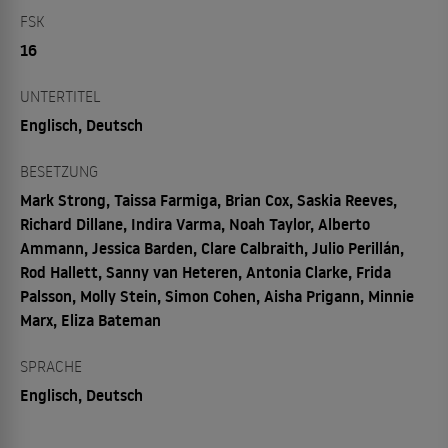
FSK
16
UNTERTITEL
Englisch, Deutsch
BESETZUNG
Mark Strong, Taissa Farmiga, Brian Cox, Saskia Reeves,
Richard Dillane, Indira Varma, Noah Taylor, Alberto
Ammann, Jessica Barden, Clare Calbraith, Julio Perillán,
Rod Hallett, Sanny van Heteren, Antonia Clarke, Frida
Palsson, Molly Stein, Simon Cohen, Aisha Prigann, Minnie
Marx, Eliza Bateman
SPRACHE
Englisch, Deutsch