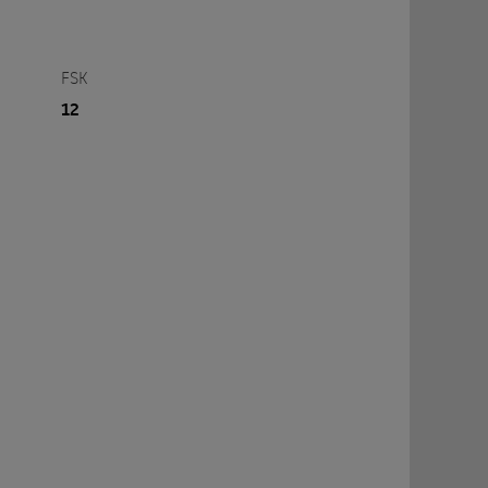
FSK
12