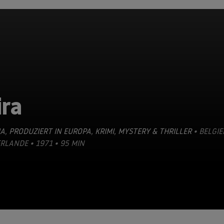
ira
A
,
PRODUZIERT IN EUROPA
,
KRIMI
,
MYSTERY & THRILLER
• BELGIE
RLANDE • 1971 • 95 MIN