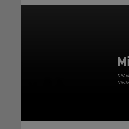
M
DRAM
TEILEN
NIEDE