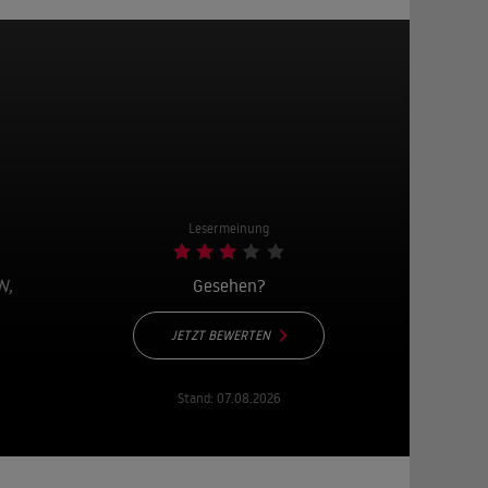
Lesermeinung
N,
Gesehen?
JETZT BEWERTEN
Stand:
07.08.2026