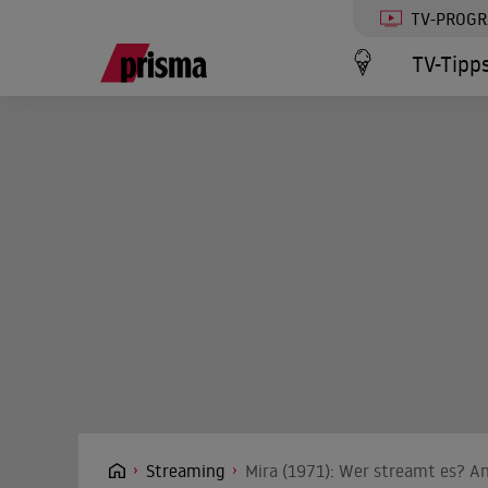
TV-PROG
TV-Tipp
Streaming
Mira (1971): Wer streamt es? An