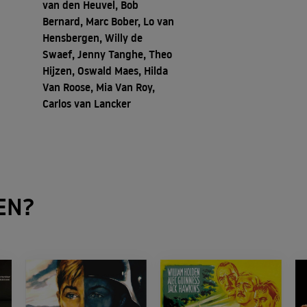
van den Heuvel, Bob
Bernard, Marc Bober, Lo van
Hensbergen, Willy de
Swaef, Jenny Tanghe, Theo
Hijzen, Oswald Maes, Hilda
Van Roose, Mia Van Roy,
Carlos van Lancker
EN?