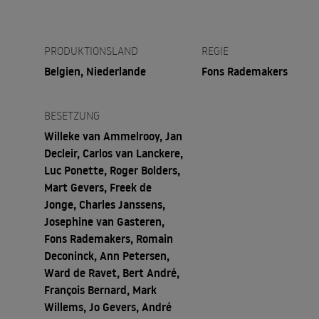
PRODUKTIONSLAND
REGIE
Belgien, Niederlande
Fons Rademakers
BESETZUNG
Willeke van Ammelrooy, Jan
Decleir, Carlos van Lanckere,
Luc Ponette, Roger Bolders,
Mart Gevers, Freek de
Jonge, Charles Janssens,
Josephine van Gasteren,
Fons Rademakers, Romain
Deconinck, Ann Petersen,
Ward de Ravet, Bert André,
François Bernard, Mark
Willems, Jo Gevers, André