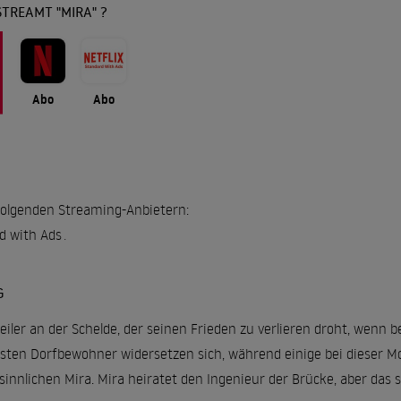
TREAMT "MIRA" ?
Abo
Abo
i folgenden Streaming-Anbietern:
rd with Ads
.
G
iler an der Schelde, der seinen Frieden zu verlieren droht, wenn 
isten Dorfbewohner widersetzen sich, während einige bei dieser M
sinnlichen Mira. Mira heiratet den Ingenieur der Brücke, aber das 