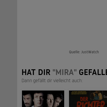
Quelle: JustWatch
HAT DIR
"MIRA"
GEFALL
Dann gefällt dir vielleicht auch: