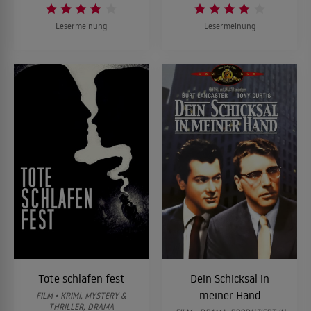
Lesermeinung
Lesermeinung
Tote schlafen fest
Dein Schicksal in
meiner Hand
FILM • KRIMI, MYSTERY &
THRILLER, DRAMA