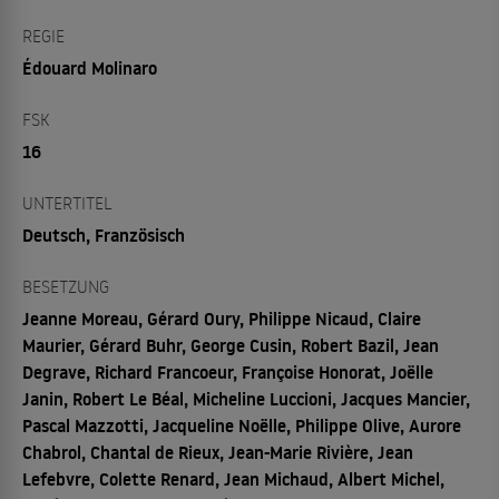
REGIE
Édouard Molinaro
FSK
16
UNTERTITEL
Deutsch, Französisch
BESETZUNG
Jeanne Moreau, Gérard Oury, Philippe Nicaud, Claire
Maurier, Gérard Buhr, George Cusin, Robert Bazil, Jean
Degrave, Richard Francoeur, Françoise Honorat, Joëlle
Janin, Robert Le Béal, Micheline Luccioni, Jacques Mancier,
Pascal Mazzotti, Jacqueline Noëlle, Philippe Olive, Aurore
Chabrol, Chantal de Rieux, Jean-Marie Rivière, Jean
Lefebvre, Colette Renard, Jean Michaud, Albert Michel,