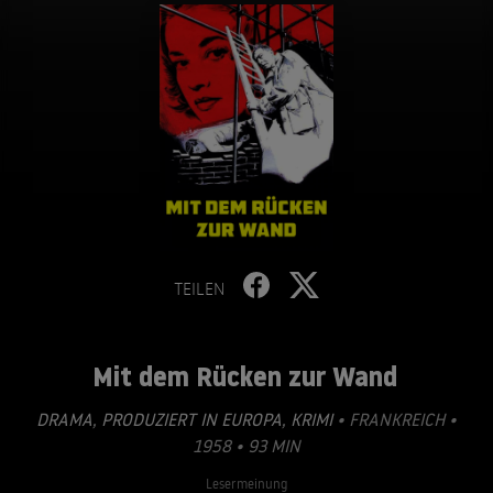
TEILEN
Mit dem Rücken zur Wand
DRAMA
,
PRODUZIERT IN EUROPA
,
KRIMI
• FRANKREICH •
1958 • 93 MIN
Lesermeinung