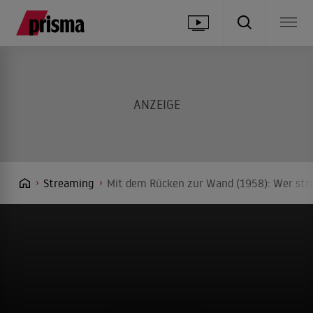
Streaming
Mit dem Rücken zur Wand (1958): Wer stre