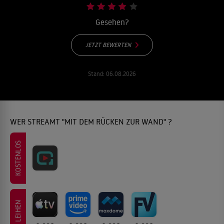
Gesehen?
JETZT BEWERTEN
Stand:
06.08.2026
WER STREAMT "MIT DEM RÜCKEN ZUR WAND" ?
KOSTENLOS
LEIHEN