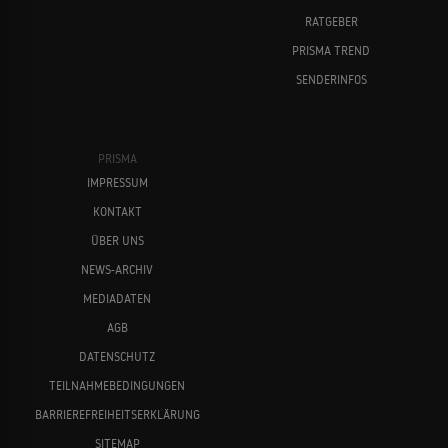
RATGEBER
PRISMA TREND
SENDERINFOS
PRISMA
IMPRESSUM
KONTAKT
ÜBER UNS
NEWS-ARCHIV
MEDIADATEN
AGB
DATENSCHUTZ
TEILNAHMEBEDINGUNGEN
BARRIEREFREIHEITSERKLÄRUNG
SITEMAP