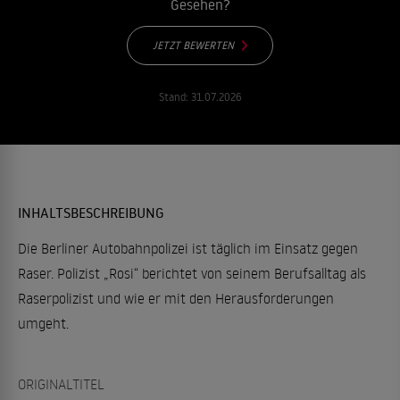
Gesehen?
JETZT BEWERTEN
Stand:
31.07.2026
INHALTSBESCHREIBUNG
Die Berliner Autobahnpolizei ist täglich im Einsatz gegen
Raser. Polizist „Rosi“ berichtet von seinem Berufsalltag als
Raserpolizist und wie er mit den Herausforderungen
umgeht.
ORIGINALTITEL