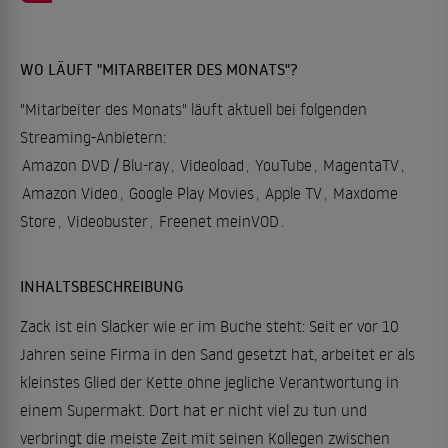
WO LÄUFT "MITARBEITER DES MONATS"?
"Mitarbeiter des Monats" läuft aktuell bei folgenden
Streaming-Anbietern:
Amazon DVD / Blu-ray
,
Videoload
,
YouTube
,
MagentaTV
,
Amazon Video
,
Google Play Movies
,
Apple TV
,
Maxdome
Store
,
Videobuster
,
Freenet meinVOD
.
INHALTSBESCHREIBUNG
Zack ist ein Slacker wie er im Buche steht: Seit er vor 10
Jahren seine Firma in den Sand gesetzt hat, arbeitet er als
kleinstes Glied der Kette ohne jegliche Verantwortung in
einem Supermakt. Dort hat er nicht viel zu tun und
verbringt die meiste Zeit mit seinen Kollegen zwischen