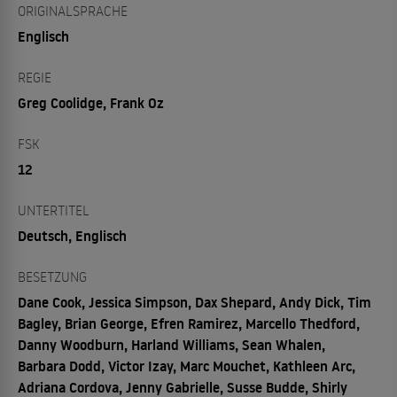
ORIGINALSPRACHE
Englisch
REGIE
Greg Coolidge, Frank Oz
FSK
12
UNTERTITEL
Deutsch, Englisch
BESETZUNG
Dane Cook, Jessica Simpson, Dax Shepard, Andy Dick, Tim
Bagley, Brian George, Efren Ramirez, Marcello Thedford,
Danny Woodburn, Harland Williams, Sean Whalen,
Barbara Dodd, Victor Izay, Marc Mouchet, Kathleen Arc,
Adriana Cordova, Jenny Gabrielle, Susse Budde, Shirly