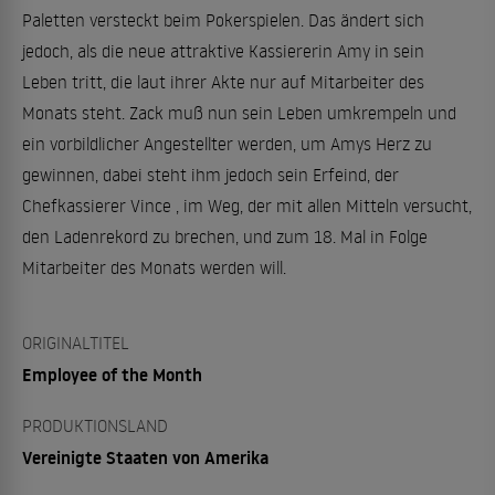
Paletten versteckt beim Pokerspielen. Das ändert sich
jedoch, als die neue attraktive Kassiererin Amy in sein
Leben tritt, die laut ihrer Akte nur auf Mitarbeiter des
Monats steht. Zack muß nun sein Leben umkrempeln und
ein vorbildlicher Angestellter werden, um Amys Herz zu
gewinnen, dabei steht ihm jedoch sein Erfeind, der
Chefkassierer Vince , im Weg, der mit allen Mitteln versucht,
den Ladenrekord zu brechen, und zum 18. Mal in Folge
Mitarbeiter des Monats werden will.
ORIGINALTITEL
Employee of the Month
PRODUKTIONSLAND
Vereinigte Staaten von Amerika