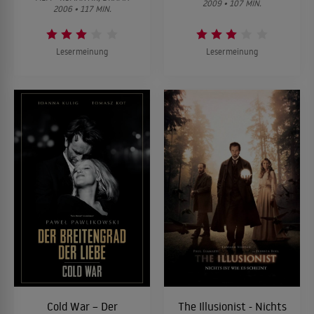
2009 • 107 MIN.
2006 • 117 MIN.
Lesermeinung
Lesermeinung
Cold War – Der
The Illusionist - Nichts