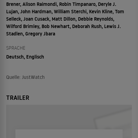
Brener, Alison Raimondi, Robin Timpanaro, Deryle J.
Lujan, John Hardman, William Sterchi, Kevin Kline, Tom
Selleck, Joan Cusack, Matt Dillon, Debbie Reynolds,
Wilford Brimley, Bob Newhart, Deborah Rush, Lewis J.
Stadlen, Gregory Jbara
SPRACHE
Deutsch, Englisch
Quelle: JustWatch
TRAILER