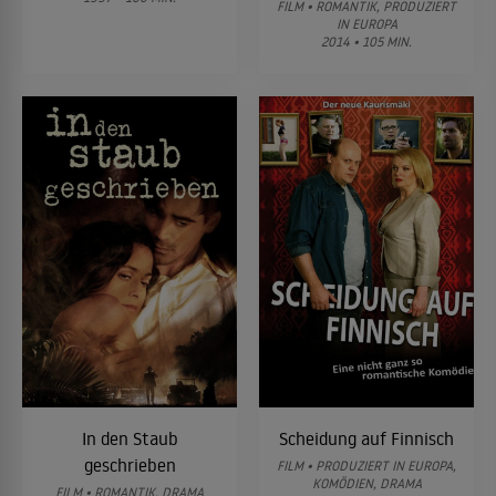
FILM • ROMANTIK, PRODUZIERT
IN EUROPA
2014 • 105 MIN.
In den Staub
Scheidung auf Finnisch
geschrieben
FILM • PRODUZIERT IN EUROPA,
KOMÖDIEN, DRAMA
FILM • ROMANTIK, DRAMA