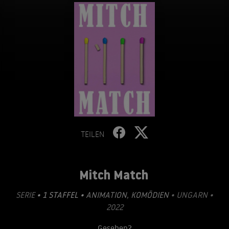
TEILEN
Mitch Match
SERIE
• 1 STAFFEL •
ANIMATION
,
KOMÖDIEN
• UNGARN •
2022
Gesehen?