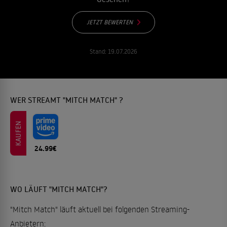
JETZT BEWERTEN
Stand:
19.07.2026
WER STREAMT "MITCH MATCH" ?
KAUFEN
24.99€
WO LÄUFT "MITCH MATCH"?
"Mitch Match" läuft aktuell bei folgenden Streaming-
Anbietern: