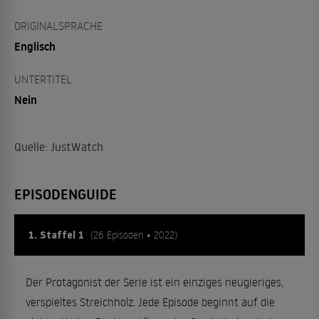
ORIGINALSPRACHE
Englisch
UNTERTITEL
Nein
Quelle: JustWatch
EPISODENGUIDE
1. Staffel 1
(26 Episoden • 2022)
Der Protagonist der Serie ist ein einziges neugieriges,
verspieltes Streichholz. Jede Episode beginnt auf die