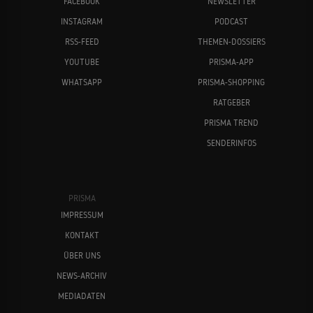
FACEBOOK
NEWSLETTER
INSTAGRAM
PODCAST
RSS-FEED
THEMEN-DOSSIERS
YOUTUBE
PRISMA-APP
WHATSAPP
PRISMA-SHOPPING
RATGEBER
PRISMA TREND
SENDERINFOS
PRISMA
IMPRESSUM
KONTAKT
ÜBER UNS
NEWS-ARCHIV
MEDIADATEN