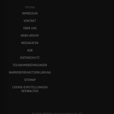
PRISMA
IMPRESSUM
KONTAKT
ÜBER UNS
NEWS-ARCHIV
MEDIADATEN
AGB
DATENSCHUTZ
TEILNAHMEBEDINGUNGEN
BARRIEREFREIHEITSERKLÄRUNG
SITEMAP
COOKIE-EINSTELLUNGEN
VERWALTEN
© 2026 PRISMA-Verlag GmbH & Co. KG