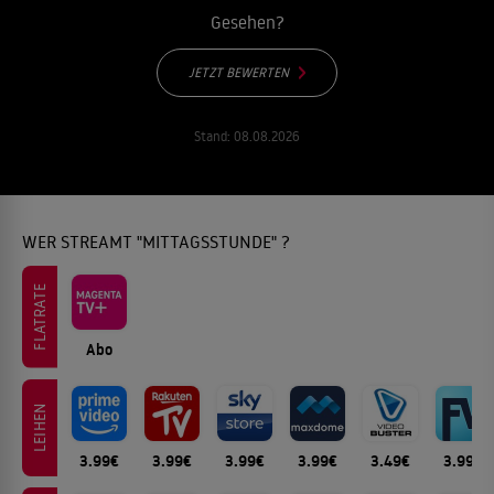
Gesehen?
JETZT BEWERTEN
Stand:
08.08.2026
WER STREAMT "MITTAGSSTUNDE" ?
FLATRATE
Abo
LEIHEN
3.99€
3.99€
3.99€
3.99€
3.49€
3.99€