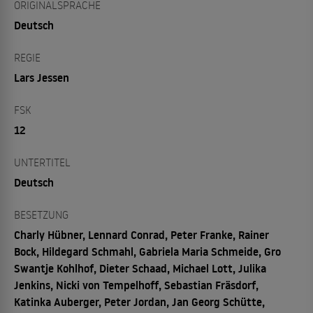
ORIGINALSPRACHE
Deutsch
REGIE
Lars Jessen
FSK
12
UNTERTITEL
Deutsch
BESETZUNG
Charly Hübner, Lennard Conrad, Peter Franke, Rainer
Bock, Hildegard Schmahl, Gabriela Maria Schmeide, Gro
Swantje Kohlhof, Dieter Schaad, Michael Lott, Julika
Jenkins, Nicki von Tempelhoff, Sebastian Fräsdorf,
Katinka Auberger, Peter Jordan, Jan Georg Schütte,