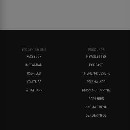
FOLGEN SIE UNS
PRODUKTE
FACEBOOK
NEWSLETTER
INSTAGRAM
PODCAST
RSS-FEED
THEMEN-DOSSIERS
YOUTUBE
PRISMA-APP
WHATSAPP
PRISMA-SHOPPING
RATGEBER
PRISMA TREND
SENDERINFOS