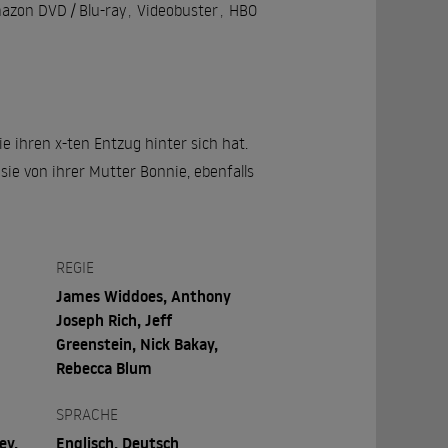
azon DVD / Blu-ray
,
Videobuster
,
HBO
e ihren x-ten Entzug hinter sich hat.
ie von ihrer Mutter Bonnie, ebenfalls
REGIE
James Widdoes, Anthony
Joseph Rich, Jeff
Greenstein, Nick Bakay,
Rebecca Blum
SPRACHE
ey,
Englisch, Deutsch