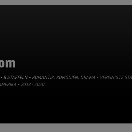
om
• 8 STAFFELN •
ROMANTIK
,
KOMÖDIEN
,
DRAMA
• VEREINIGTE ST
MERIKA • 2013 - 2020