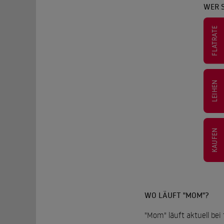
WER 
FLATRATE
LEIHEN
KAUFEN
WO LÄUFT "MOM"?
"Mom" läuft aktuell bei