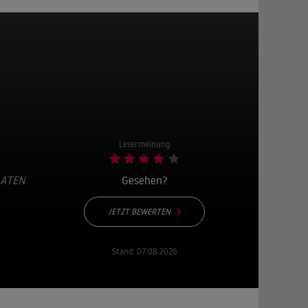
Lesermeinung
AATEN
Gesehen?
JETZT BEWERTEN
Stand:
07.08.2026