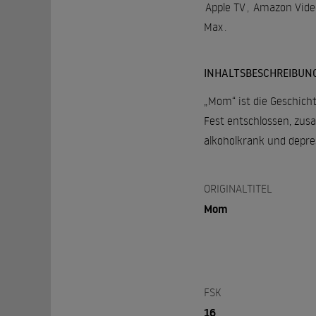
Apple TV
,
Amazon Vide
Max
.
INHALTSBESCHREIBUN
„Mom“ ist die Geschicht
Fest entschlossen, zusa
alkoholkrank und depre
ORIGINALTITEL
Mom
FSK
16