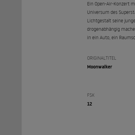
Ein Open-Air-Konzert m
Universum des Supersta
Lichtgestalt seine jung
drogenabhängig machen 
in ein Auto, ein Raums
ORIGINALTITEL
Moonwalker
FSK
12