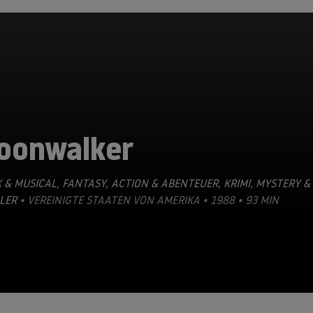
oonwalker
 & MUSICAL
,
FANTASY
,
ACTION & ABENTEUER
,
KRIMI
,
MYSTERY &
LER
• VEREINIGTE STAATEN VON AMERIKA • 1988 • 93 MIN