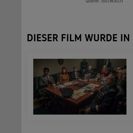
Quelle: JustWatch
DIESER FILM WURDE IN