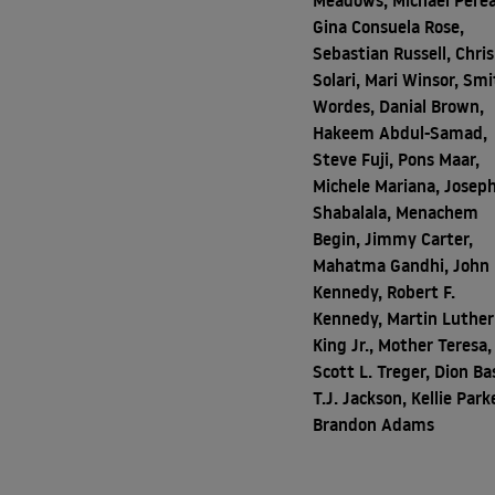
Meadows, Michael Perea
Gina Consuela Rose,
Sebastian Russell, Chris
Solari, Mari Winsor, Sm
Wordes, Danial Brown,
Hakeem Abdul-Samad,
Steve Fuji, Pons Maar,
Michele Mariana, Josep
Shabalala, Menachem
Begin, Jimmy Carter,
Mahatma Gandhi, John 
Kennedy, Robert F.
Kennedy, Martin Luther
King Jr., Mother Teresa,
Scott L. Treger, Dion Ba
T.J. Jackson, Kellie Park
Brandon Adams