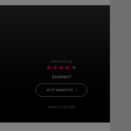
Lesermeinung
Gesehen?
JETZT BEWERTEN
Stand:
07.08.2026