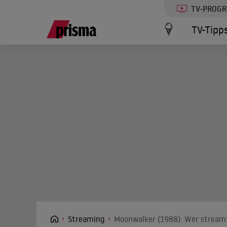
TV-PROG
TV-Tipp
Streaming
Moonwalker (1988): Wer streamt